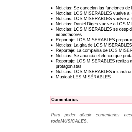
Noticias: Se cancelan las funciones
Noticias: LOS MISERABLES vuelve al G
Noticias: LOS MISERABLES vuelve a l
Noticias: Daniel Diges vuelve a LOS
Noticias: LOS MISERABLES se despide d
espectadores
Reportaje: LOS MISERABLES preparado 
Noticias: La gira de LOS MISERABLES l
Reportaje: La compañía de LOS MISER
Noticias: Se anuncia el elenco que pr
Reportaje: LOS MISERABLES realiza aud
protagonistas
Noticias: LOS MISERABLES iniciará un
Musical: LES MISÉRABLES
Comentarios
Para poder añadir comentarios neces
todoMUSICALES
.