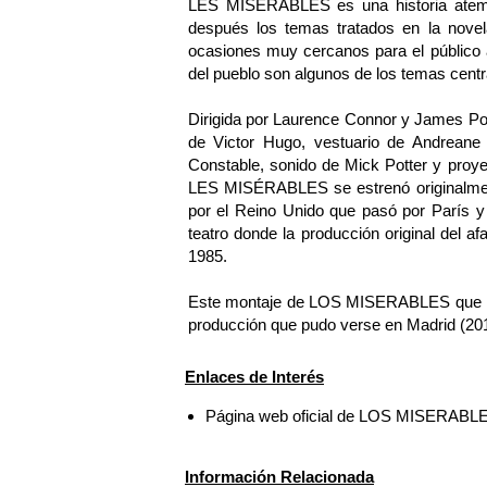
LES MISÉRABLES es una historia atempo
después los temas tratados en la nove
ocasiones muy cercanos para el público act
del pueblo son algunos de los temas centra
Dirigida por Laurence Connor y James Pow
de Victor Hugo, vestuario de Andreane 
Constable, sonido de Mick Potter y proye
LES MISÉRABLES se estrenó originalmente
por el Reino Unido que pasó por París y
teatro donde la producción original del 
1985.
Este montaje de LOS MISERABLES que ini
producción que pudo verse en Madrid (20
Enlaces de Interés
Página web oficial de LOS MISERABL
Información Relacionada