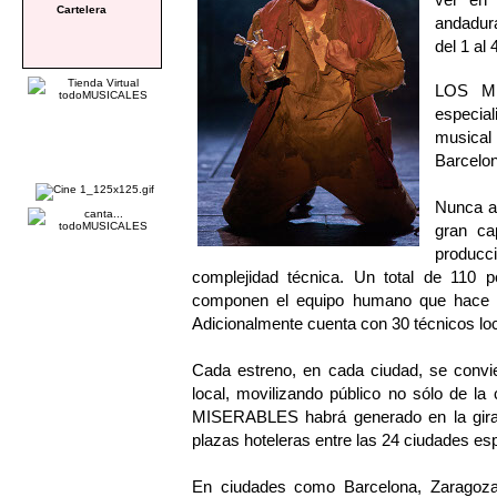
Cartelera
andadura
del 1 al
LOS MI
especial
musical
Barcelon
Nunca an
gran ca
produc
complejidad técnica. Un total de 110 p
componen el equipo humano que hace q
Adicionalmente cuenta con 30 técnicos lo
Cada estreno, en cada ciudad, se convie
local, movilizando público no sólo de l
MISERABLES habrá generado en la gira 
plazas hoteleras entre las 24 ciudades es
En ciudades como Barcelona, Zaragoza