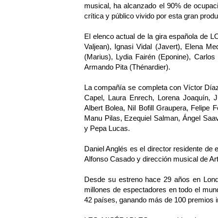
musical, ha alcanzado el 90% de ocupaci
crítica y público vivido por esta gran produ
El elenco actual de la gira española de
Valjean), Ignasi Vidal (Javert), Elena Med
(Marius), Lydia Fairén (Eponine), Carlo
Armando Pita (Thénardier).
La compañía se completa con Víctor Día
Capel, Laura Enrech, Lorena Joaquín, Ju
Albert Bolea, Nil Bofill Graupera, Felipe 
Manu Pilas, Ezequiel Salman, Ángel Saav
y Pepa Lucas.
Daniel Anglés es el director residente de
Alfonso Casado y dirección musical de Ar
Desde su estreno hace 29 años en Lon
millones de espectadores en todo el mun
42 países, ganando más de 100 premios i