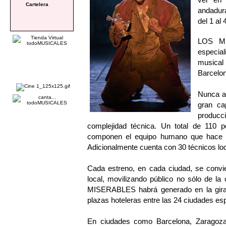
Cartelera
andadura
del 1 al
LOS MI
especial
musical
Barcelon
Nunca an
gran ca
produc
complejidad técnica. Un total de 110 p
componen el equipo humano que hace q
Adicionalmente cuenta con 30 técnicos lo
Cada estreno, en cada ciudad, se convie
local, movilizando público no sólo de l
MISERABLES habrá generado en la gira 
plazas hoteleras entre las 24 ciudades es
En ciudades como Barcelona, Zaragoza