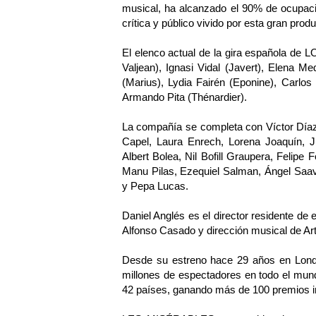
musical, ha alcanzado el 90% de ocupaci
crítica y público vivido por esta gran produ
El elenco actual de la gira española de
Valjean), Ignasi Vidal (Javert), Elena Med
(Marius), Lydia Fairén (Eponine), Carlo
Armando Pita (Thénardier).
La compañía se completa con Víctor Día
Capel, Laura Enrech, Lorena Joaquín, Ju
Albert Bolea, Nil Bofill Graupera, Felipe 
Manu Pilas, Ezequiel Salman, Ángel Saav
y Pepa Lucas.
Daniel Anglés es el director residente de
Alfonso Casado y dirección musical de Ar
Desde su estreno hace 29 años en Lon
millones de espectadores en todo el mun
42 países, ganando más de 100 premios i