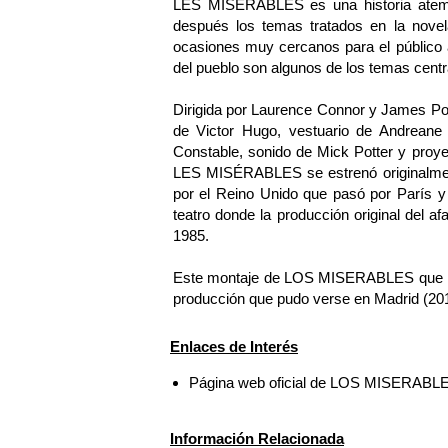
LES MISÉRABLES es una historia atempo
después los temas tratados en la nove
ocasiones muy cercanos para el público act
del pueblo son algunos de los temas centra
Dirigida por Laurence Connor y James Pow
de Victor Hugo, vestuario de Andreane 
Constable, sonido de Mick Potter y proye
LES MISÉRABLES se estrenó originalmente
por el Reino Unido que pasó por París y
teatro donde la producción original del 
1985.
Este montaje de LOS MISERABLES que ini
producción que pudo verse en Madrid (20
Enlaces de Interés
Página web oficial de LOS MISERABL
Información Relacionada