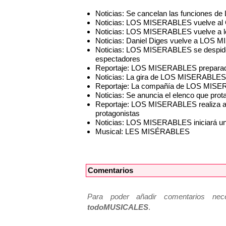
Noticias: Se cancelan las funciones
Noticias: LOS MISERABLES vuelve al G
Noticias: LOS MISERABLES vuelve a l
Noticias: Daniel Diges vuelve a LOS
Noticias: LOS MISERABLES se despide d
espectadores
Reportaje: LOS MISERABLES preparado 
Noticias: La gira de LOS MISERABLES l
Reportaje: La compañía de LOS MISER
Noticias: Se anuncia el elenco que pr
Reportaje: LOS MISERABLES realiza aud
protagonistas
Noticias: LOS MISERABLES iniciará un
Musical: LES MISÉRABLES
Comentarios
Para poder añadir comentarios neces
todoMUSICALES
.