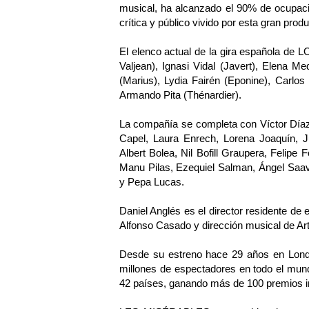
musical, ha alcanzado el 90% de ocupaci
crítica y público vivido por esta gran produ
El elenco actual de la gira española de
Valjean), Ignasi Vidal (Javert), Elena Med
(Marius), Lydia Fairén (Eponine), Carlo
Armando Pita (Thénardier).
La compañía se completa con Víctor Día
Capel, Laura Enrech, Lorena Joaquín, Ju
Albert Bolea, Nil Bofill Graupera, Felipe 
Manu Pilas, Ezequiel Salman, Ángel Saav
y Pepa Lucas.
Daniel Anglés es el director residente de
Alfonso Casado y dirección musical de Ar
Desde su estreno hace 29 años en Lon
millones de espectadores en todo el mun
42 países, ganando más de 100 premios i