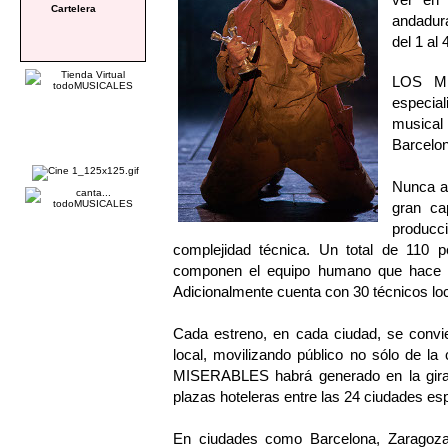
Cartelera
andadura
del 1 al
LOS MI
especial
musical
Barcelon
Nunca an
gran ca
produc
complejidad técnica. Un total de 110 p
componen el equipo humano que hace q
Adicionalmente cuenta con 30 técnicos lo
Cada estreno, en cada ciudad, se convie
local, movilizando público no sólo de l
MISERABLES habrá generado en la gira 
plazas hoteleras entre las 24 ciudades es
En ciudades como Barcelona, Zaragoza