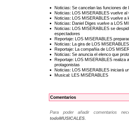
Noticias: Se cancelan las funciones
Noticias: LOS MISERABLES vuelve al G
Noticias: LOS MISERABLES vuelve a l
Noticias: Daniel Diges vuelve a LOS
Noticias: LOS MISERABLES se despide d
espectadores
Reportaje: LOS MISERABLES preparado 
Noticias: La gira de LOS MISERABLES l
Reportaje: La compañía de LOS MISER
Noticias: Se anuncia el elenco que pr
Reportaje: LOS MISERABLES realiza aud
protagonistas
Noticias: LOS MISERABLES iniciará un
Musical: LES MISÉRABLES
Comentarios
Para poder añadir comentarios neces
todoMUSICALES
.