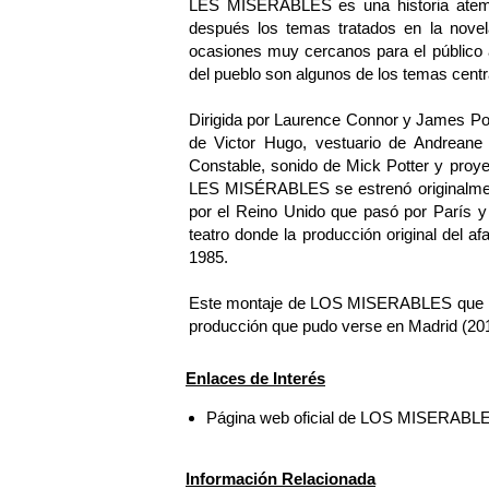
LES MISÉRABLES es una historia atempo
después los temas tratados en la nove
ocasiones muy cercanos para el público act
del pueblo son algunos de los temas centra
Dirigida por Laurence Connor y James Pow
de Victor Hugo, vestuario de Andreane 
Constable, sonido de Mick Potter y proye
LES MISÉRABLES se estrenó originalmente
por el Reino Unido que pasó por París y
teatro donde la producción original del 
1985.
Este montaje de LOS MISERABLES que ini
producción que pudo verse en Madrid (20
Enlaces de Interés
Página web oficial de LOS MISERABL
Información Relacionada