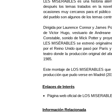
LES MISÉRABLES es una historia atempo
después los temas tratados en la nove
ocasiones muy cercanos para el público act
del pueblo son algunos de los temas centra
Dirigida por Laurence Connor y James Pow
de Victor Hugo, vestuario de Andreane 
Constable, sonido de Mick Potter y proye
LES MISÉRABLES se estrenó originalmente
por el Reino Unido que pasó por París y
teatro donde la producción original del 
1985.
Este montaje de LOS MISERABLES que ini
producción que pudo verse en Madrid (20
Enlaces de Interés
Página web oficial de LOS MISERABL
Información Relacionada