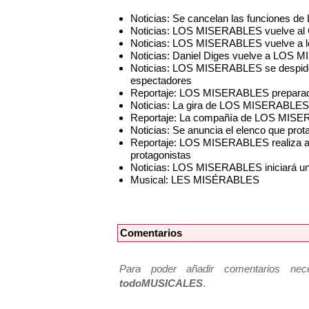
Noticias: Se cancelan las funciones
Noticias: LOS MISERABLES vuelve al G
Noticias: LOS MISERABLES vuelve a l
Noticias: Daniel Diges vuelve a LOS
Noticias: LOS MISERABLES se despide d
espectadores
Reportaje: LOS MISERABLES preparado 
Noticias: La gira de LOS MISERABLES l
Reportaje: La compañía de LOS MISER
Noticias: Se anuncia el elenco que pr
Reportaje: LOS MISERABLES realiza aud
protagonistas
Noticias: LOS MISERABLES iniciará un
Musical: LES MISÉRABLES
Comentarios
Para poder añadir comentarios neces
todoMUSICALES
.