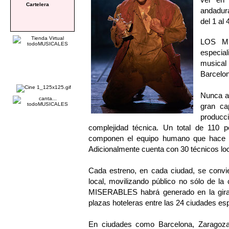
Cartelera
andadura
del 1 al
LOS MI
especial
musical
Barcelon
Nunca an
gran ca
produc
complejidad técnica. Un total de 110 p
componen el equipo humano que hace q
Adicionalmente cuenta con 30 técnicos lo
Cada estreno, en cada ciudad, se convie
local, movilizando público no sólo de l
MISERABLES habrá generado en la gira 
plazas hoteleras entre las 24 ciudades es
En ciudades como Barcelona, Zaragoza