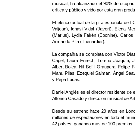
musical, ha alcanzado el 90% de ocupaci
crítica y público vivido por esta gran produ
El elenco actual de la gira española de
Valjean), Ignasi Vidal (Javert), Elena Med
(Marius), Lydia Fairén (Eponine), Carlo
Armando Pita (Thénardier).
La compañía se completa con Víctor Día
Capel, Laura Enrech, Lorena Joaquín, Ju
Albert Bolea, Nil Bofill Graupera, Felipe 
Manu Pilas, Ezequiel Salman, Ángel Saav
y Pepa Lucas.
Daniel Anglés es el director residente de
Alfonso Casado y dirección musical de Ar
Desde su estreno hace 29 años en Lon
millones de espectadores en todo el mun
42 países, ganando más de 100 premios i