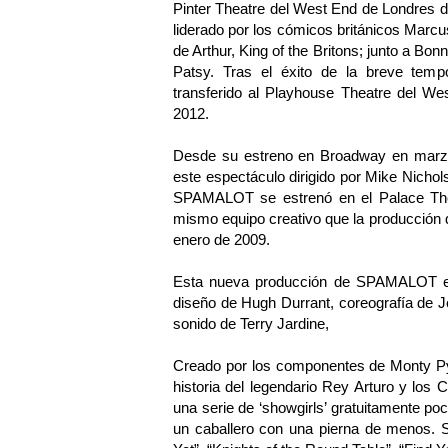
Pinter Theatre del West End de Londres de
liderado por los cómicos británicos Marc
de Arthur, King of the Britons; junto a B
Patsy. Tras el éxito de la breve tem
transferido al Playhouse Theatre del We
2012.
Desde su estreno en Broadway en marzo
este espectáculo dirigido por Mike Nichol
SPAMALOT se estrenó en el Palace The
mismo equipo creativo que la producción 
enero de 2009.
Esta nueva producción de SPAMALOT est
diseño de Hugh Durrant, coreografía de J
sonido de Terry Jardine,
Creado por los componentes de Monty Py
historia del legendario Rey Arturo y los
una serie de ‘showgirls’ gratuitamente po
un caballero con una pierna de menos.