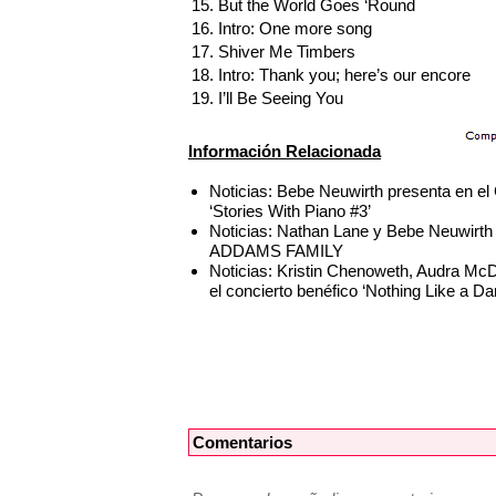
15. But the World Goes ‘Round
16. Intro: One more song
17. Shiver Me Timbers
18. Intro: Thank you; here’s our encore
19. I’ll Be Seeing You
Información Relacionada
Noticias: Bebe Neuwirth presenta en el
‘Stories With Piano #3’
Noticias: Nathan Lane y Bebe Neuwirt
ADDAMS FAMILY
Noticias: Kristin Chenoweth, Audra Mc
el concierto benéfico ‘Nothing Like a D
Comentarios