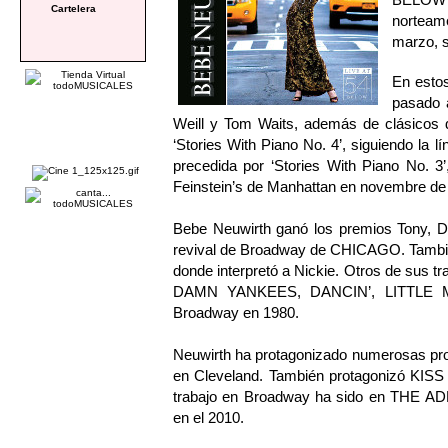
Cartelera
norteam
marzo, s
En estos
pasado 
Weill y Tom Waits, además de clásicos d
‘Stories With Piano No. 4’, siguiendo la l
precedida por ‘Stories With Piano No. 3
Feinstein’s de Manhattan en novembre de
Bebe Neuwirth ganó los premios Tony, D
revival de Broadway de CHICAGO. Tambi
donde interpretó a Nickie. Otros de sus 
DAMN YANKEES, DANCIN’, LITTLE M
Broadway en 1980.
Neuwirth ha protagonizado numerosas pr
en Cleveland. También protagonizó KI
trabajo en Broadway ha sido en THE ADD
en el 2010.