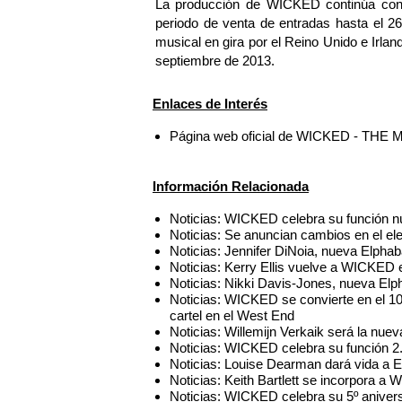
La producción de WICKED continúa con é
periodo de venta de entradas hasta el 2
musical en gira por el Reino Unido e Irla
septiembre de 2013.
Enlaces de Interés
Página web oficial de WICKED - THE 
Información Relacionada
Noticias: WICKED celebra su función 
Noticias: Se anuncian cambios en el 
Noticias: Jennifer DiNoia, nueva Elph
Noticias: Kerry Ellis vuelve a WICKED 
Noticias: Nikki Davis-Jones, nueva E
Noticias: WICKED se convierte en el 1
cartel en el West End
Noticias: Willemijn Verkaik será la n
Noticias: WICKED celebra su función 2
Noticias: Louise Dearman dará vida a
Noticias: Keith Bartlett se incorpora
Noticias: WICKED celebra su 5º aniver