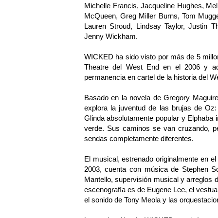
Michelle Francis, Jacqueline Hughes, Me
McQueen, Greg Miller Burns, Tom Mugger
Lauren Stroud, Lindsay Taylor, Justin 
Jenny Wickham.
WICKED ha sido visto por más de 5 millon
Theatre del West End en el 2006 y ac
permanencia en cartel de la historia del W
Basado en la novela de Gregory Maguire 
explora la juventud de las brujas de Oz
Glinda absolutamente popular y Elphaba i
verde. Sus caminos se van cruzando, pe
sendas completamente diferentes.
El musical, estrenado originalmente en 
2003, cuenta con música de Stephen Sch
Mantello, supervisión musical y arreglos
escenografía es de Eugene Lee, el vestuar
el sonido de Tony Meola y las orquestaci