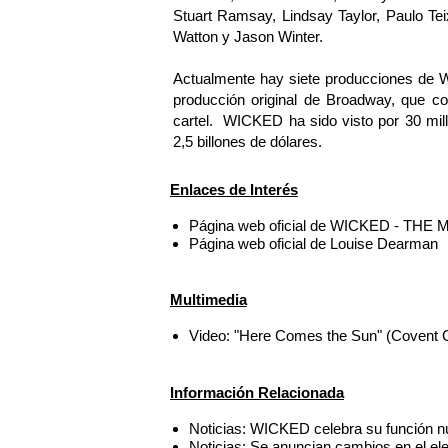
Stuart Ramsay, Lindsay Taylor, Paulo Tei
Watton y Jason Winter.
Actualmente hay siete producciones de W
producción original de Broadway, que co
cartel. WICKED ha sido visto por 30 mil
2,5 billones de dólares.
Enlaces de Interés
Página web oficial de WICKED - THE 
Página web oficial de Louise Dearman
Multimedia
Video: "Here Comes the Sun" (Covent G
Información Relacionada
Noticias: WICKED celebra su función 
Noticias: Se anuncian cambios en el 