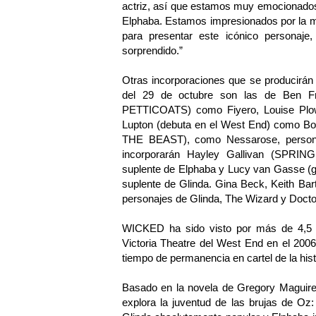
actriz, así que estamos muy emocionado
Elphaba. Estamos impresionados por la ma
para presentar este icónico personaj
sorprendido.”
Otras incorporaciones que se producirán
del 29 de octubre son las de Be
PETTICOATS) como Fiyero, Louise Pl
Lupton (debuta en el West End) como 
THE BEAST), como Nessarose, personaj
incorporarán Hayley Gallivan (SP
suplente de Elphaba y Lucy van Gas
suplente de Glinda. Gina Beck, Keith Bart
personajes de Glinda, The Wizard y Docto
WICKED ha sido visto por más de 4,5 m
Victoria Theatre del West End en el 200
tiempo de permanencia en cartel de la his
Basado en la novela de Gregory Maguire 
explora la juventud de las brujas de Oz