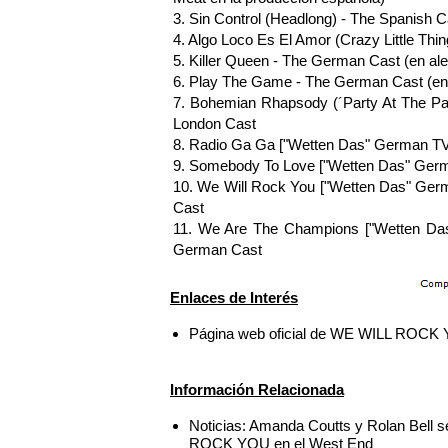
3. Sin Control (Headlong) - The Spanish C
4. Algo Loco Es El Amor (Crazy Little Thi
5. Killer Queen - The German Cast (en al
6. Play The Game - The German Cast (en
7. Bohemian Rhapsody (´Party At The Pa
London Cast
8. Radio Ga Ga ["Wetten Das" German TV
9. Somebody To Love ["Wetten Das" Ger
10. We Will Rock You ["Wetten Das" Ge
Cast
11. We Are The Champions ["Wetten Da
German Cast
Enlaces de Interés
Página web oficial de WE WILL ROCK
Información Relacionada
Noticias: Amanda Coutts y Rolan Bell 
ROCK YOU en el West End