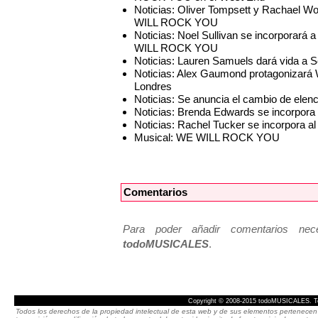
Noticias: Oliver Tompsett y Rachael W
WILL ROCK YOU
Noticias: Noel Sullivan se incorporará
WILL ROCK YOU
Noticias: Lauren Samuels dará vida 
Noticias: Alex Gaumond protagonizar
Londres
Noticias: Se anuncia el cambio de e
Noticias: Brenda Edwards se incorpor
Noticias: Rachel Tucker se incorpora
Musical: WE WILL ROCK YOU
Comentarios
Para poder añadir comentarios neces
todoMUSICALES
.
Copyright © 2008-2015 todoMUSICALES. To
Todos los derechos de la propiedad intelectual de esta web y de sus elementos pertenecen 