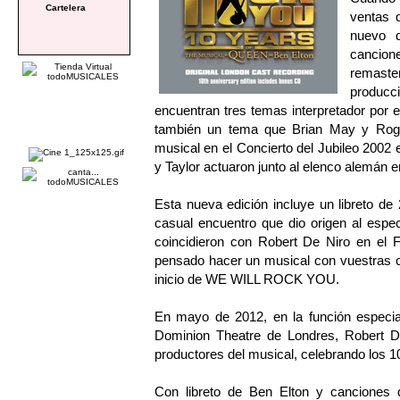
Cartelera
ventas d
nuevo 
cancion
remast
producci
encuentran tres temas interpretador por 
también un tema que Brian May y Roger 
musical en el Concierto del Jubileo 200
y Taylor actuaron junto al elenco alemán e
Esta nueva edición incluye un libreto de 
casual encuentro que dio origen al espe
coincidieron con Robert De Niro en el F
pensado hacer un musical con vuestras ca
inicio de WE WILL ROCK YOU.
En mayo de 2012, en la función espec
Dominion Theatre de Londres, Robert D
productores del musical, celebrando los 1
Con libreto de Ben Elton y cancion