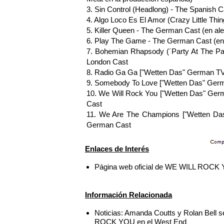
3. Sin Control (Headlong) - The Spanish C
4. Algo Loco Es El Amor (Crazy Little Thi
5. Killer Queen - The German Cast (en al
6. Play The Game - The German Cast (en
7. Bohemian Rhapsody (´Party At The Pa
London Cast
8. Radio Ga Ga ["Wetten Das" German TV
9. Somebody To Love ["Wetten Das" Ger
10. We Will Rock You ["Wetten Das" Ge
Cast
11. We Are The Champions ["Wetten Da
German Cast
Enlaces de Interés
Página web oficial de WE WILL ROCK
Información Relacionada
Noticias: Amanda Coutts y Rolan Bell 
ROCK YOU en el West End