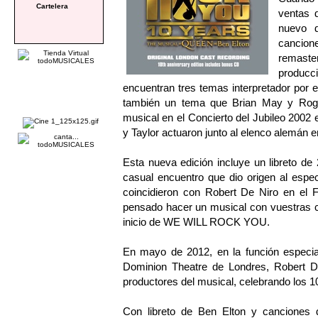
Cartelera
ventas d
nuevo 
cancion
remast
producci
encuentran tres temas interpretador por 
también un tema que Brian May y Roger 
musical en el Concierto del Jubileo 200
y Taylor actuaron junto al elenco alemán e
Esta nueva edición incluye un libreto de 
casual encuentro que dio origen al espe
coincidieron con Robert De Niro en el F
pensado hacer un musical con vuestras ca
inicio de WE WILL ROCK YOU.
En mayo de 2012, en la función espec
Dominion Theatre de Londres, Robert D
productores del musical, celebrando los 1
Con libreto de Ben Elton y cancion