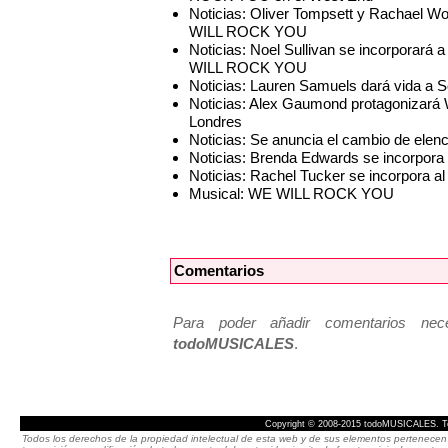
Noticias: Oliver Tompsett y Rachael W
WILL ROCK YOU
Noticias: Noel Sullivan se incorporará
WILL ROCK YOU
Noticias: Lauren Samuels dará vida 
Noticias: Alex Gaumond protagonizar
Londres
Noticias: Se anuncia el cambio de e
Noticias: Brenda Edwards se incorpor
Noticias: Rachel Tucker se incorpora
Musical: WE WILL ROCK YOU
Comentarios
Para poder añadir comentarios neces
todoMUSICALES
.
Copyright © 2008-2015 todoMUSICALES. To
Todos los derechos de la propiedad intelectual de esta web y de sus elementos pertenecen 