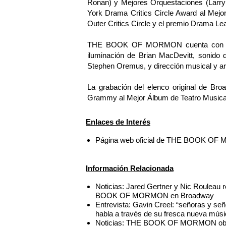
Ronan) y Mejores Orquestaciones (Lar
York Drama Critics Circle Award al Mejo
Outer Critics Circle y el premio Drama Le
THE BOOK OF MORMON cuenta con esce
iluminación de Brian MacDevitt, sonido
Stephen Oremus, y dirección musical y a
La grabación del elenco original de
Grammy al Mejor Álbum de Teatro Musica
Enlaces de Interés
Página web oficial de THE BOOK O
Información Relacionada
Noticias: Jared Gertner y Nic Roulea
BOOK OF MORMON en Broadway
Entrevista: Gavin Creel: “señoras y se
habla a través de su fresca nueva músi
Noticias: THE BOOK OF MORMON obtie