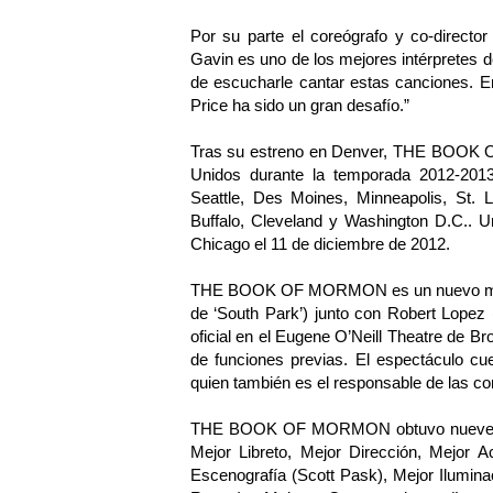
Por su parte el coreógrafo y co-directo
Gavin es uno de los mejores intérpretes
de escucharle cantar estas canciones. Enc
Price ha sido un gran desafío.”
Tras su estreno en Denver, THE BOOK 
Unidos durante la temporada 2012-2013,
Seattle, Des Moines, Minneapolis, St. Lo
Buffalo, Cleveland y Washington D.C.. U
Chicago el 11 de diciembre de 2012.
THE BOOK OF MORMON es un nuevo musica
de ‘South Park’) junto con Robert Lope
oficial en el Eugene O’Neill Theatre de B
de funciones previas. El espectáculo cu
quien también es el responsable de las co
THE BOOK OF MORMON obtuvo nueve prem
Mejor Libreto, Mejor Dirección, Mejor 
Escenografía (Scott Pask), Mejor Ilumina