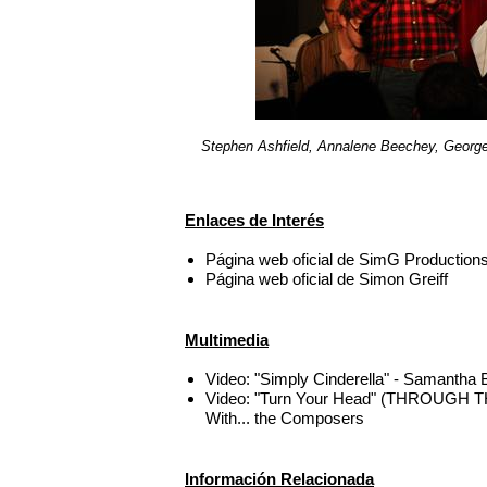
Stephen Ashfield, Annalene Beechey, George
Enlaces de Interés
Página web oficial de SimG Production
Página web oficial de Simon Greiff
Multimedia
Video: "Simply Cinderella" - Samantha
Video: "Turn Your Head" (THROUGH 
With... the Composers
Información Relacionada