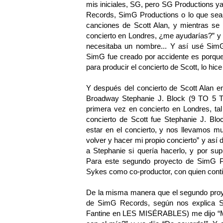
mis iniciales, SG, pero SG Productions y
Records, SimG Productions o lo que sea
canciones de Scott Alan, y mientras se 
concierto en Londres, ¿me ayudarías?” y yo
necesitaba un nombre... Y así usé SimG
SimG fue creado por accidente es porque 
para producir el concierto de Scott, lo h
Y después del concierto de Scott Alan e
Broadway Stephanie J. Block (9 TO
primera vez en concierto en Londres, ta
concierto de Scott fue Stephanie J. Bl
estar en el concierto, y nos llevamos mu
volver y hacer mi propio concierto” y así
a Stephanie si quería hacerlo, y por sup
Para este segundo proyecto de SimG Pr
Sykes como co-productor, con quien cont
De la misma manera que el segundo proye
de SimG Records, según nos explica Si
Fantine en LES MISÉRABLES) me dijo “M