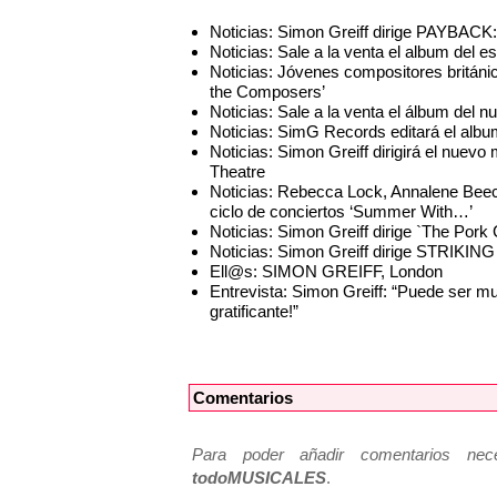
Noticias: Simon Greiff dirige PAYBAC
Noticias: Sale a la venta el album 
Noticias: Jóvenes compositores británic
the Composers’
Noticias: Sale a la venta el álbum d
Noticias: SimG Records editará el albu
Noticias: Simon Greiff dirigirá el nu
Theatre
Noticias: Rebecca Lock, Annalene Beech
ciclo de conciertos ‘Summer With…’
Noticias: Simon Greiff dirige `The Por
Noticias: Simon Greiff dirige STRIKING
Ell@s: SIMON GREIFF, London
Entrevista: Simon Greiff: “Puede ser m
gratificante!”
Comentarios
Para poder añadir comentarios neces
todoMUSICALES
.