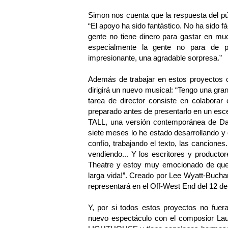
Simon nos cuenta que la respuesta del p
“El apoyo ha sido fantástico. No ha sido f
gente no tiene dinero para gastar en mu
especialmente la gente no para de p
impresionante, una agradable sorpresa.”
Además de trabajar en estos proyectos
dirigirá un nuevo musical: “Tengo una gran
tarea de director consiste en colaborar
preparado antes de presentarlo en un es
TALL, una versión contemporánea de Dav
siete meses lo he estado desarrollando y
confío, trabajando el texto, las cancione
vendiendo... Y los escritores y productor
Theatre y estoy muy emocionado de que m
larga vida!”. Creado por Lee Wyatt-Buc
representará en el Off-West End del 12 de
Y, por si todos estos proyectos no fuer
nuevo espectáculo con el composior 