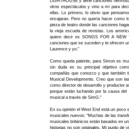
LIGHTHOUSE y tiene canciones hermosas.
otros espectáculos y vino a mí para dec
ellas. Lo primero, lo obvio que pensamos
encajaran. Pero no quería hacer como lo
pieza de teatro donde las canciones haga
la vieja escuela de revistas. Los amer
quiero decir es SONGS FOR A NEW W
canciones que se suceden y te ofrecen u
Laurence y yo.”
Como queda patente, para Simon es muy i
sin duda es su principal objetivo com
compañás que conozco y que también tie
Musical Developments. Creo que son las
como director de desarrollo y productor a
porque están luchando por la causa del 
musical a través de SimG.”
En su opinión el West End está un poco 
musicales nuevos: “Muchas de las transf
musicales británicos están basados en una
historias no son originales. Mi punto de 