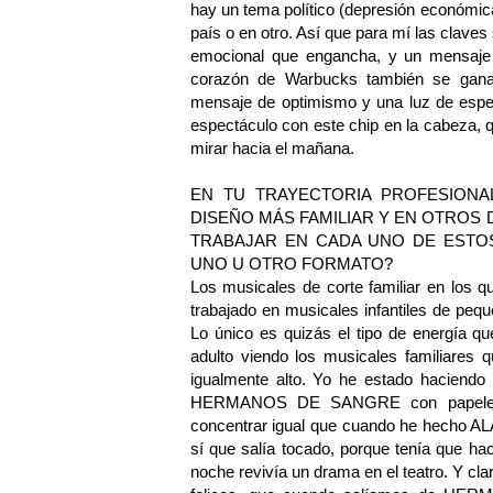
hay un tema político (depresión económica
país o en otro. Así que para mí las claves
emocional que engancha, y un mensaje de
corazón de Warbucks también se gana 
mensaje de optimismo y una luz de esper
espectáculo con este chip en la cabeza,
mirar hacia el mañana.
EN TU TRAYECTORIA PROFESIONA
DISEÑO MÁS FAMILIAR Y EN OTROS 
TRABAJAR EN CADA UNO DE ESTO
UNO U OTRO FORMATO?
Los musicales de corte familiar en los 
trabajado en musicales infantiles de pequ
Lo único es quizás el tipo de energía q
adulto viendo los musicales familiares q
igualmente alto. Yo he estado hac
HERMANOS DE SANGRE con papeles pr
concentrar igual que cuando he hec
sí que salía tocado, porque tenía que 
noche revivía un drama en el teatro. Y cla