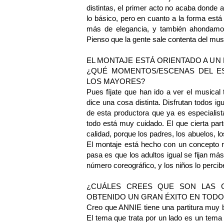
distintas, el primer acto no acaba donde 
lo básico, pero en cuanto a la forma es
más de elegancia, y también ahondamos
Pienso que la gente sale contenta del mus
EL MONTAJE ESTÁ ORIENTADO A UN 
¿QUÉ MOMENTOS/ESCENAS DEL ES
LOS MAYORES?
Pues fíjate que han ido a ver el musical
dice una cosa distinta. Disfrutan todos 
de esta productora que ya es especialis
todo está muy cuidado. El que cierta parte
calidad, porque los padres, los abuelos, l
El montaje está hecho con un concepto m
pasa es que los adultos igual se fijan más
número coreográfico, y los niños lo percib
¿CUÁLES CREES QUE SON LAS C
OBTENIDO UN GRAN ÉXITO EN TODO
Creo que ANNIE tiene una partitura muy b
El tema que trata por un lado es un tema 