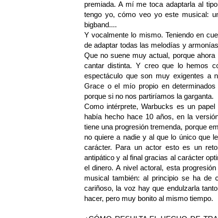
premiada. A mí me toca adaptarla al tip
tengo yo, cómo veo yo este musical: un
bigband....
Y vocalmente lo mismo. Teniendo en cuen
de adaptar todas las melodías y armonías
Que no suene muy actual, porque ahora l
cantar distinta. Y creo que lo hemos c
espectáculo que son muy exigentes a n
Grace o el mío propio en determinados m
porque si no nos partiríamos la garganta.
Como intérprete, Warbucks es un papel
había hecho hace 10 años, en la versión
tiene una progresión tremenda, porque e
no quiere a nadie y al que lo único que le
carácter. Para un actor esto es un reto
antipático y al final gracias al carácter o
el dinero. A nivel actoral, esta progresió
musical también: al principio se ha de
cariñoso, la voz hay que endulzarla tan
hacer, pero muy bonito al mismo tiempo.