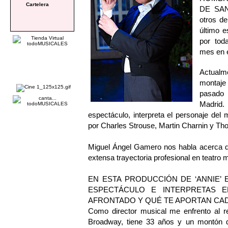
Cartelera
DE SAN
otros d
último e
por tod
mes en e
Actualm
montaje
pasado 
Madrid.
espectáculo, interpreta el personaje del 
por Charles Strouse, Martin Charnin y 
Miguel Ángel Gamero nos habla acerca 
extensa trayectoria profesional en teatro 
EN ESTA PRODUCCIÓN DE ‘ANNIE’
ESPECTÁCULO E INTERPRETAS 
AFRONTADO Y QUÉ TE APORTAN CAD
Como director musical me enfrento al re
Broadway, tiene 33 años y un montón 