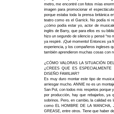
metro, me encontré con fotos mías enormes
imagen para promocionar el espectáculo.
porque estaba toda la prensa británica 
teatro como es el Garrick. No podía ni r
¿cómo podía estar yo, actor de musicale
inglés de Barry, que para ellos es su bib
hizo un segundo de silencio y pensé “no m
ya respiré. ¡Qué momento! Entonces ya f
experiencia, y los compañeros ingleses q
también aprendieron muchas cosas con no
¿CÓMO VALORAS LA SITUACIÓN DEL
¿CREES QUE ES ESPECIALMENTE D
DISEÑO FAMILIAR?
Es muy duro montar este tipo de musical
arriesgar mucho. ANNIE no es un montaje
San Pol, con todos mis respetos porque y
por producción, hay que rebajarlos, ya 
sobrinos. Pero, en cambio, la calidad e
como EL HOMBRE DE LA MANCHA, J
GREASE, entre otros. Tiene que haber dec