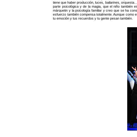
tiene que haber producción, luces, bailarines, orquesta… t
parte psicológica y de la magia, que el niño también 
márquetin y la psicología familiar y creo que se ha con
esfuerzo también compensa totalmente. Aunque como est
tu emoción y tus recuerdos y tu gente pesan también.