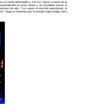
no se sienta defraudado y, a la vez, lograr, a través de la
a especializado en estos temas y ha estudiado mucho el
encias de vida. Y en cuanto al nivel del espectáculo, el
o. Llega un momento que la energía viaja contigo, pero