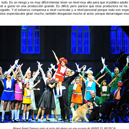
odo. Es un riesgo y es muy difícil intentar tener un nivel muy alto para que el público adulto 
esté a gusto en una producción grande. Es difícil, pero parece que esta productora se h
seguido. Y el esfuerzo compensa a nivel curricular y a nivel personal porque todo son experi
os espectáculos giran mucho, también desgastan mucho al actor, porque desarraigan much
Miguel Ángel Gamero junto al resto del elenco en una escena de ANNIE EL MUSICAL