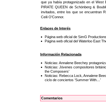
que ya había protagonizado en el West
PIRATE QUEEN de Schönberg & Boublil. 
invitados, entre los que se encuentran 
Ceili O’Connor.
Enlaces de Interés
Página web oficial de SimG Production
Página web oficial del Waterloo East T
Información Relacionada
Noticias: Annalene Beechey protagonizar
Noticias: Jóvenes compositores británic
the Composers’
Noticias: Rebecca Lock, Annalene Beech
ciclo de conciertos ‘Summer With…’
Comentarios