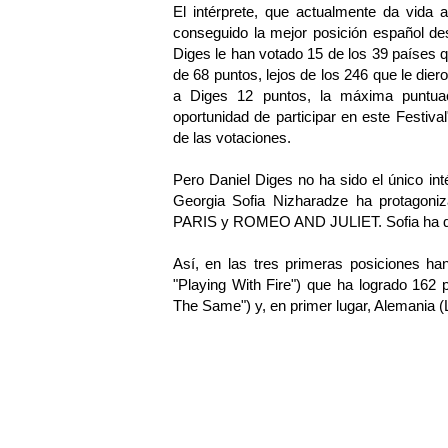
El intérprete, que actualmente da vid
conseguido la mejor posición español de
Diges le han votado 15 de los 39 países qu
de 68 puntos, lejos de los 246 que le dier
a Diges 12 puntos, la máxima puntuac
oportunidad de participar en este Festiva
de las votaciones.
Pero Daniel Diges no ha sido el único inté
Georgia Sofia Nizharadze ha protag
PARIS y ROMEO AND JULIET. Sofia ha que
Así, en las tres primeras posiciones h
"Playing With Fire") que ha logrado 162
The Same") y, en primer lugar, Alemania (L