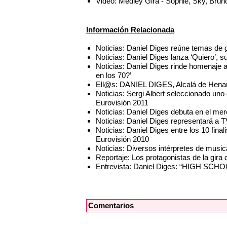
Video: Medley Gira - Sophie, Sky, Bru
Información Relacionada
Noticias: Daniel Diges reúne temas de
Noticias: Daniel Diges lanza ‘Quiero’, s
Noticias: Daniel Diges rinde homenaje 
en los 70?’
Ell@s: DANIEL DIGES, Alcalá de Henar
Noticias: Sergi Albert seleccionado uno 
Eurovisión 2011
Noticias: Daniel Diges debuta en el me
Noticias: Daniel Diges representará a 
Noticias: Daniel Diges entre los 10 fin
Eurovisión 2010
Noticias: Diversos intérpretes de musi
Reportaje: Los protagonistas de la gi
Entrevista: Daniel Diges: “HIGH SCHO
Comentarios