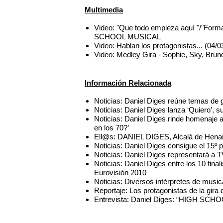
Multimedia
Video: "Que todo empieza aquí "/"Form
SCHOOL MUSICAL
Video: Hablan los protagonistas... (
Video: Medley Gira - Sophie, Sky, Bru
Información Relacionada
Noticias: Daniel Diges reúne temas de
Noticias: Daniel Diges lanza ‘Quiero’, s
Noticias: Daniel Diges rinde homenaje 
en los 70?’
Ell@s: DANIEL DIGES, Alcalá de Henar
Noticias: Daniel Diges consigue el 15º 
Noticias: Daniel Diges representará a 
Noticias: Daniel Diges entre los 10 fin
Eurovisión 2010
Noticias: Diversos intérpretes de musi
Reportaje: Los protagonistas de la gi
Entrevista: Daniel Diges: “HIGH SCHO