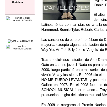
Cartelera
‘Daniel 
El álbu
de cin
Latinoamérica con artistas de la talla 
Hammond, Bonnie Tyler, Roberto Carlos, An
Las canciones de este primer álbum de D
mayoría, excepto alguna adaptación de t
Way You Are” de Billy Joel o “Angels” de R
Tras concluir sus estudios de Arte Dram
Gato en la serie juvenil ‘Nada es para sie
2000, luego participó en otras series de 
viva’ o ‘Ana y los siete’. En 2006 dio el 
NO ME PUEDO LEVANTAR, y posteriorm
Galileo en 2007. En el 2008 fue uno d
SCHOOL MUSICAL interpretando a Troy B
producción en gira del exitoso musical 
En 2009 le otorgaron el Premio Nacion