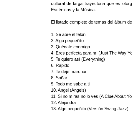
cultural de larga trayectoria que es otor
Escénicas y la Música.
El listado completo de temas del álbum deb
1. Se abre el telón
2. Algo pequeñito
3. Quédate conmigo
4. Eres perfecta para mi (Just The Way Y
5. Te quiero así (Everything)
6. Rápido
7. Te dejé marchar
8. Soñar
9. Todo me sabe a ti
10. Angel (Angels)
11. Si no miras no lo ves (A Clue About Yo
12. Alejandra
13. Algo pequeñito (Versión Swing-Jazz)