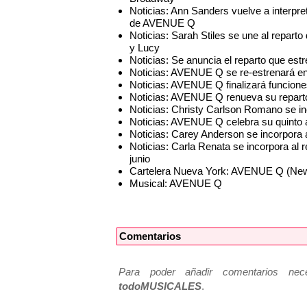
Noticias: Ann Sanders vuelve a interpr
de AVENUE Q
Noticias: Sarah Stiles se une al repa
y Lucy
Noticias: Se anuncia el reparto que e
Noticias: AVENUE Q se re-estrenará e
Noticias: AVENUE Q finalizará funcion
Noticias: AVENUE Q renueva su reparto
Noticias: Christy Carlson Romano se 
Noticias: AVENUE Q celebra su quinto 
Noticias: Carey Anderson se incorpor
Noticias: Carla Renata se incorpora al
junio
Cartelera Nueva York: AVENUE Q (New
Musical: AVENUE Q
Comentarios
Para poder añadir comentarios neces
todoMUSICALES
.