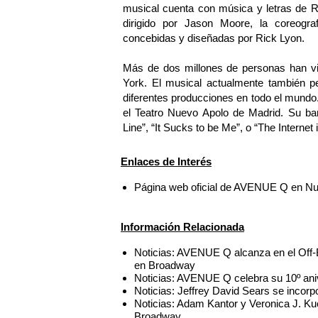
musical cuenta con música y letras de Ro
dirigido por Jason Moore, la coreogr
concebidas y diseñadas por Rick Lyon.
Más de dos millones de personas han 
York. El musical actualmente también p
diferentes producciones en todo el mundo
el Teatro Nuevo Apolo de Madrid. Su ba
Line”, “It Sucks to be Me”, o “The Internet i
Enlaces de Interés
Página web oficial de AVENUE Q en N
Información Relacionada
Noticias: AVENUE Q alcanza en el Off
en Broadway
Noticias: AVENUE Q celebra su 10º ani
Noticias: Jeffrey David Sears se inco
Noticias: Adam Kantor y Veronica J. K
Broadway