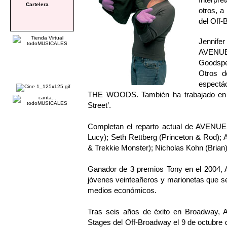
Cartelera
otros, a
del Off-
Jennifer
AVENUE 
Goodsp
Otros d
espectác
THE WOODS. También ha trabajado en s
Street’.
Completan el reparto actual de AVENUE
Lucy); Seth Rettberg (Princeton & Rod);
& Trekkie Monster); Nicholas Kohn (Brian
Ganador de 3 premios Tony en el 2004, A
jóvenes veinteañeros y marionetas que s
medios económicos.
Tras seis años de éxito en Broadway, 
Stages del Off-Broadway el 9 de octubre d