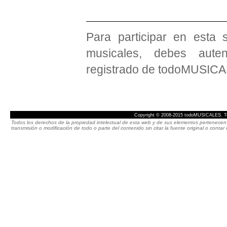
Para participar en esta 
musicales, debes auten
registrado de todoMUSIC
Copyright © 2008-2015 todoMUSICALES. To
Todos los derechos de la propiedad intelectual de esta web y de sus elementos pertenecen 
transmisión o modificación de todo o parte del contenido sin citar la fuente original o cont