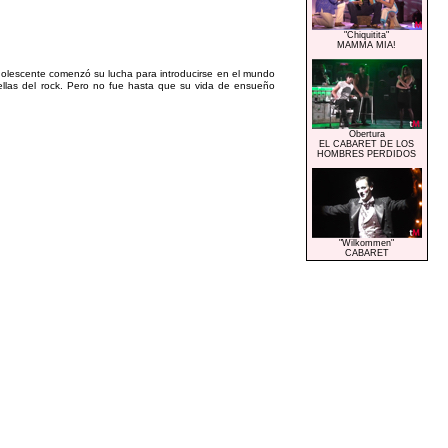
"Chiquitita"
MAMMA MIA!
adolescente comenzó su lucha para introducirse en el mundo
ellas del rock. Pero no fue hasta que su vida de ensueño
Obertura
EL CABARET DE LOS
HOMBRES PERDIDOS
"Wilkommen"
CABARET