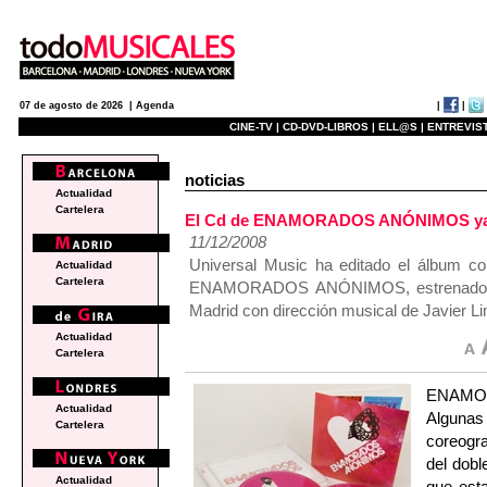
|
|
07 de agosto de 2026 |
Agenda
CINE-TV |
CD-DVD-LIBROS |
ELL@S |
ENTREVIST
noticias
Actualidad
Cartelera
El Cd de ENAMORADOS ANÓNIMOS ya e
11/12/2008
Universal Music ha editado el álbum co
Actualidad
Cartelera
ENAMORADOS ANÓNIMOS, estrenado el 
Madrid con dirección musical de Javier L
Actualidad
Cartelera
ENAMOR
Actualidad
Algunas 
Cartelera
coreogra
del dobl
Actualidad
que esta