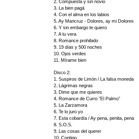
2. Compuesta y sin novio
3. La bien pagá
4. Con el alma en los labios
5. Ay Maricruz - Dolores, ay mi Dolores
6. Y sin embargo te quiero
7. A tu vera
8. Romance prohibido
9. 19 días y 500 noches
10. Ojos verdes
11. Mírame bien
Disco 2:
1. Suspiros de Limón / La falsa moneda
2. Lágrimas negras
3. Dime que me quieres
4. Romance de Curro "El Palmo"
5. La Zarzamora
6. Te lo juro yo
7. Esta cobardía / Ay pena, penita, pena
8. S.O.S.
9. Las cosas del querer
10. Contigo