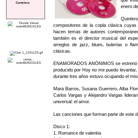
Cartelera
enero de
Quinte
compositores de la copla clásica cuyas 
hacen temas de autores contemporáneo
también es el director musical del espe
arreglos de jazz, blues, bulerías o f
clásicas.
ENAMORADOS ANÓNIMOS se estrenó el pa
producido por Hoy no me puedo levantar, S
durante tres años estuvo ocupando el mis
Mara Barros, Susana Guerrero, Alba Flor
Carlos Vargas y Alejandro Vargas lidera
universal: el amor.
Las canciones que forman parte de este d
Disco 1:
1. Romance de valentía