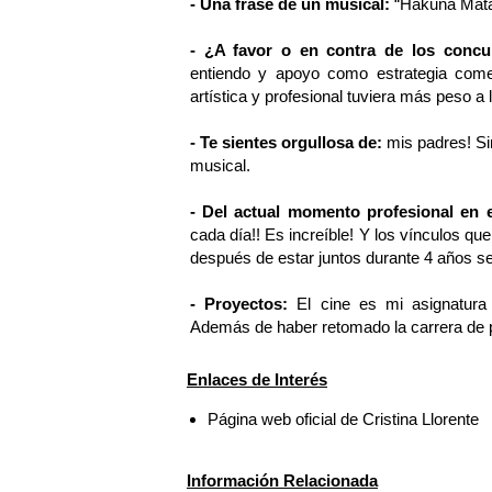
- Una frase de un musical:
“Hakuna Mata
- ¿A favor o en contra de los concur
entiendo y apoyo como estrategia comer
artística y profesional tuviera más peso a 
- Te sientes orgullosa de:
mis padres! Sin
musical.
- Del actual momento profesional en e
cada día!! Es increíble! Y los vínculos 
después de estar juntos durante 4 años s
- Proyectos:
El cine es mi asignatura 
Además de haber retomado la carrera de 
Enlaces de Interés
Página web oficial de Cristina Llorente
Información Relacionada