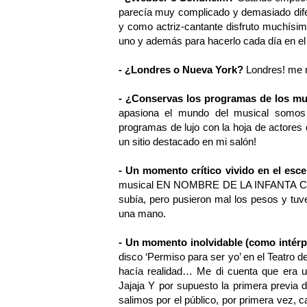
parecía muy complicado y demasiado difer
y como actriz-cantante disfruto muchísi
uno y además para hacerlo cada día en e
- ¿Londres o Nueva York?
Londres! me 
- ¿Conservas los programas de los mu
apasiona el mundo del musical somos 
programas de lujo con la hoja de actores
un sitio destacado en mi salón!
- Un momento crítico vivido en el esc
musical
EN NOMBRE DE LA INFANTA 
subía, pero pusieron mal los pesos y tuve
una mano.
- Un momento inolvidable (como intérp
disco ‘Permiso para ser yo’ en el Teatro d
hacía realidad… Me di cuenta que era un
Jajaja Y por supuesto la primera previa
salimos por el público, por primera vez, c