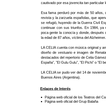
cautivado por esa jovencita tan particular 
Esa fama perduró por más de 50 años, dura
revista y la zarzuela españolas, que ape
se refugió, huyendo de la Guerra Civil E
continuar con sus triunfos. En 1984, ya
poca gente la conocía y donde, después d
la edad de 87 años, víctima del Alzheimer.
LA CELIA cuenta con música original y ar
diseño de vestuario e imagen de Renat
destacados del repertorio de Celia Gáme
España", "El Gulu Gulu", "El Pichi" o "El b
LA CELIA se pudo ver del 14 de noviembre
Buenos Aires (Argentina).
Enlaces de Interés
Página web oficial de los Teatros del C
Página web oficial del Grup Balaña