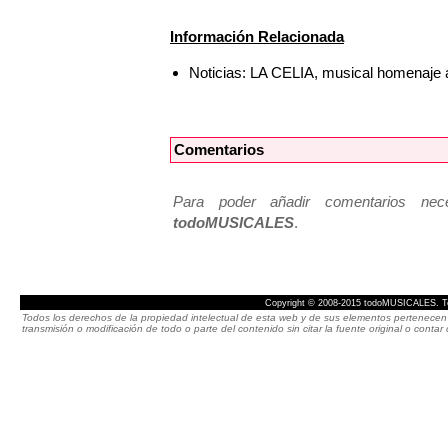
Información Relacionada
Noticias: LA CELIA, musical homenaje 
Comentarios
Para poder añadir comentarios neces
todoMUSICALES
.
Copyright © 2008-2015 todoMUSICALES. To
Todos los derechos de la propiedad intelectual de esta web y de sus elementos pertenecen 
transmisión o modificación de todo o parte del contenido sin citar la fuente original o cont