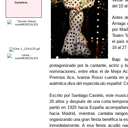
Cartelera
del 10 a
Antes de
Arriaga 
por Madr
Teatro T
el país 
16 al 27
Bajo l
protagonizado por la cantante, actriz y 
nominaciones, entre ellos el de Mejor A
Premios Ace, Ivanna Rossi cuenta en p
auténtica diva del espectáculo español: 
Escrito por Santiago Castelo, este musi
20 años y después de una corta temporad
partió en 1925 hacia España acompañando
hacia Madrid, mientras cantaba tangos
organizando una gran fiesta benéfica la e
inmediatamente. A esa fiesta acudió na