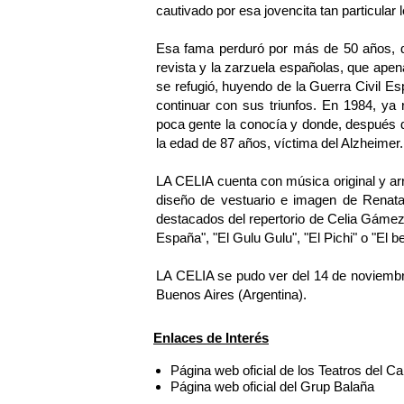
cautivado por esa jovencita tan particular 
Esa fama perduró por más de 50 años, dura
revista y la zarzuela españolas, que ape
se refugió, huyendo de la Guerra Civil E
continuar con sus triunfos. En 1984, ya
poca gente la conocía y donde, después d
la edad de 87 años, víctima del Alzheimer.
LA CELIA cuenta con música original y ar
diseño de vestuario e imagen de Renat
destacados del repertorio de Celia Gáme
España", "El Gulu Gulu", "El Pichi" o "El b
LA CELIA se pudo ver del 14 de noviembre
Buenos Aires (Argentina).
Enlaces de Interés
Página web oficial de los Teatros del C
Página web oficial del Grup Balaña