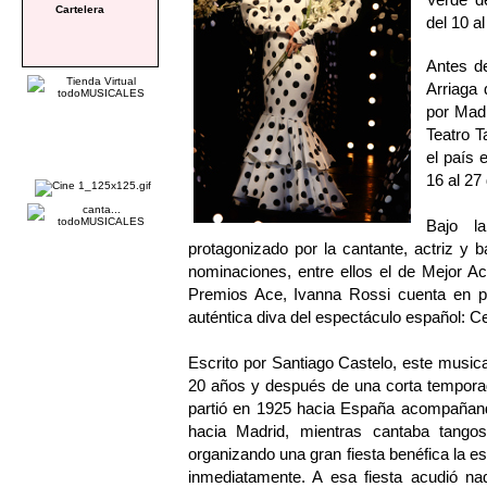
Cartelera
del 10 a
Antes de
Arriaga 
por Madr
Teatro T
el país 
16 al 27
Bajo l
protagonizado por la cantante, actriz y 
nominaciones, entre ellos el de Mejor A
Premios Ace, Ivanna Rossi cuenta en p
auténtica diva del espectáculo español: 
Escrito por Santiago Castelo, este musi
20 años y después de una corta temporad
partió en 1925 hacia España acompañando
hacia Madrid, mientras cantaba tangos
organizando una gran fiesta benéfica la e
inmediatamente. A esa fiesta acudió na