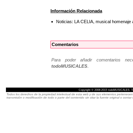
Información Relacionada
Noticias: LA CELIA, musical homenaje 
Comentarios
Para poder añadir comentarios neces
todoMUSICALES
.
Copyright © 2008-2015 todoMUSICALES. To
Todos los derechos de la propiedad intelectual de esta web y de sus elementos pertenecen 
transmisión o modificación de todo o parte del contenido sin citar la fuente original o cont