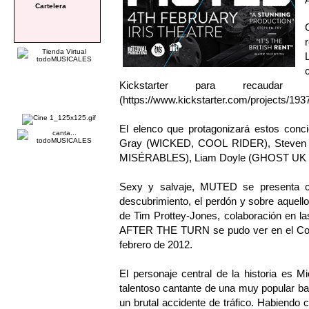
Cartelera
Kickstarter para recaudar
(
https://www.kickstarter.com/projects/19
El elenco que protagonizará estos conci
Gray (WICKED, COOL RIDER), Steven
MISÉRABLES), Liam Doyle (GHOST UK Tou
Sexy y salvaje, MUTED se presenta com
descubrimiento, el perdón y sobre aquell
de Tim Prottey-Jones, colaboración en las 
AFTER THE TURN se pudo ver en el Cour
febrero de 2012.
El personaje central de la historia es 
talentoso cantante de una muy popular b
un brutal accidente de tráfico. Habiendo