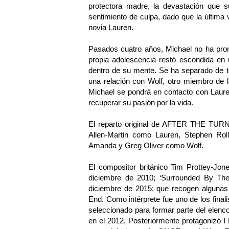
protectora madre, la devastación que s
sentimiento de culpa, dado que la última
novia Lauren.
Pasados cuatro años, Michael no ha pro
propia adolescencia restó escondida en 
dentro de su mente. Se ha separado de t
una relación con Wolf, otro miembro de 
Michael se pondrá en contacto con Lauren
recuperar su pasión por la vida.
El reparto original de AFTER THE TURN 
Allen-Martin como Lauren, Stephen Ro
Amanda y Greg Oliver como Wolf.
El compositor británico Tim Prottey-Jon
diciembre de 2010; ‘Surrounded By Th
diciembre de 2015; que recogen algunas 
End. Como intérprete fue uno de los finali
seleccionado para formar parte del ele
en el 2012. Posteriormente protagonizó I