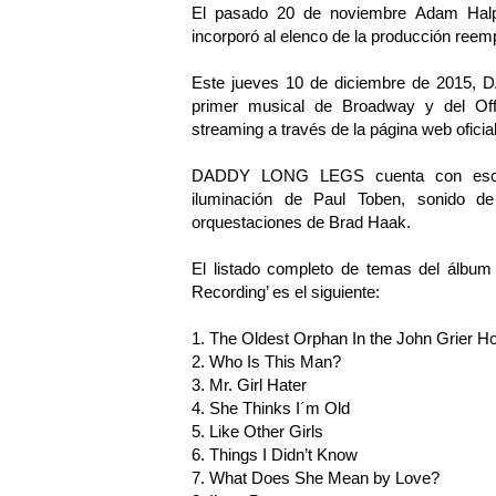
El pasado 20 de noviembre Adam Halpi
incorporó al elenco de la producción ree
Este jueves 10 de diciembre de 2015, 
primer musical de Broadway y del Off-
streaming a través de la página web oficial
DADDY LONG LEGS cuenta con esceno
iluminación de Paul Toben, sonido de 
orquestaciones de Brad Haak.
El listado completo de temas del álb
Recording’ es el siguiente:
1. The Oldest Orphan In the John Grier 
2. Who Is This Man?
3. Mr. Girl Hater
4. She Thinks I´m Old
5. Like Other Girls
6. Things I Didn’t Know
7. What Does She Mean by Love?