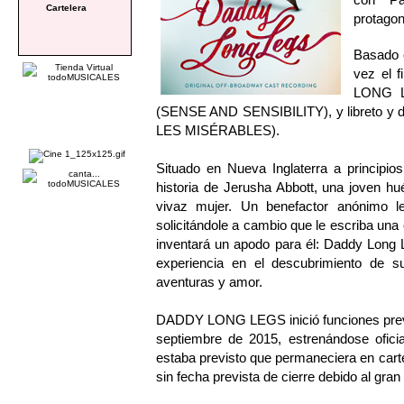
Cartelera
protagon
Basado e
vez el 
LONG L
(SENSE AND SENSIBILITY), y libreto y dir
LES MISÉRABLES).
Situado en Nueva Inglaterra a princi
historia de Jerusha Abbott, una joven hu
vivaz mujer. Un benefactor anónimo le 
solicitándole a cambio que le escriba una
inventará un apodo para él: Daddy Long 
experiencia en el descubrimiento de su 
aventuras y amor.
DADDY LONG LEGS inició funciones previa
septiembre de 2015, estrenándose ofici
estaba previsto que permaneciera en carte
sin fecha prevista de cierre debido al gran