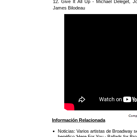
12. Give It All Up - Michael Deleget, 
James Bilodeau
Información Relacionada
Noticias: Varios artistas de Broadway s
benéfico ‘Here For You - Ballads for B