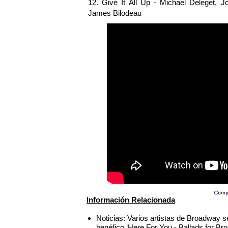
12. Give It All Up - Michael Deleget, 
James Bilodeau
Información Relacionada
Noticias: Varios artistas de Broadway s
benéfico ‘Here For You - Ballads for B