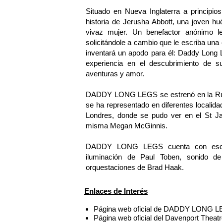
Situado en Nueva Inglaterra a princi
historia de Jerusha Abbott, una joven hu
vivaz mujer. Un benefactor anónimo le 
solicitándole a cambio que le escriba una
inventará un apodo para él: Daddy Long 
experiencia en el descubrimiento de su 
aventuras y amor.
DADDY LONG LEGS se estrenó en la Rub
se ha representado en diferentes locali
Londres, donde se pudo ver en el St J
misma Megan McGinnis.
DADDY LONG LEGS cuenta con esceno
iluminación de Paul Toben, sonido de 
orquestaciones de Brad Haak.
Enlaces de Interés
Página web oficial de DADDY LONG L
Página web oficial del Davenport Theat