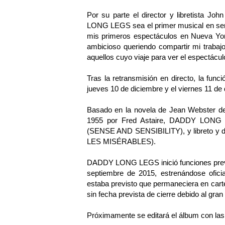
Por su parte el director y libretista J
LONG LEGS sea el primer musical en ser
mis primeros espectáculos en Nueva Yo
ambicioso queriendo compartir mi trabaj
aquellos cuyo viaje para ver el espectácu
Tras la retransmisión en directo, la func
jueves 10 de diciembre y el viernes 11 de 
Basado en la novela de Jean Webster de 
1955 por Fred Astaire, DADDY LONG 
(SENSE AND SENSIBILITY), y libreto y dir
LES MISÉRABLES).
DADDY LONG LEGS inició funciones previa
septiembre de 2015, estrenándose ofici
estaba previsto que permaneciera en carte
sin fecha prevista de cierre debido al gran
Próximamente se editará el álbum con las 