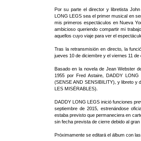
Por su parte el director y libretista J
LONG LEGS sea el primer musical en ser
mis primeros espectáculos en Nueva Yo
ambicioso queriendo compartir mi trabaj
aquellos cuyo viaje para ver el espectácu
Tras la retransmisión en directo, la func
jueves 10 de diciembre y el viernes 11 de 
Basado en la novela de Jean Webster de 
1955 por Fred Astaire, DADDY LONG 
(SENSE AND SENSIBILITY), y libreto y dir
LES MISÉRABLES).
DADDY LONG LEGS inició funciones previa
septiembre de 2015, estrenándose ofici
estaba previsto que permaneciera en carte
sin fecha prevista de cierre debido al gran
Próximamente se editará el álbum con las 