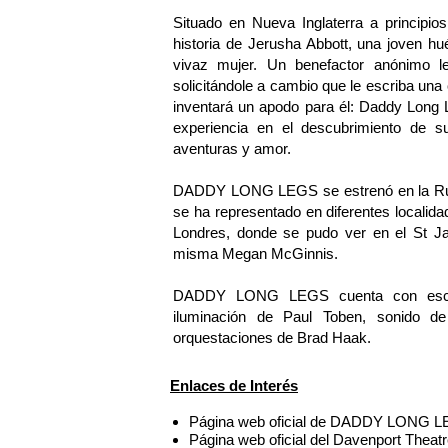
Situado en Nueva Inglaterra a princi
historia de Jerusha Abbott, una joven hu
vivaz mujer. Un benefactor anónimo le 
solicitándole a cambio que le escriba una
inventará un apodo para él: Daddy Long 
experiencia en el descubrimiento de su 
aventuras y amor.
DADDY LONG LEGS se estrenó en la Rub
se ha representado en diferentes locali
Londres, donde se pudo ver en el St J
misma Megan McGinnis.
DADDY LONG LEGS cuenta con esceno
iluminación de Paul Toben, sonido de 
orquestaciones de Brad Haak.
Enlaces de Interés
Página web oficial de DADDY LONG L
Página web oficial del Davenport Theat