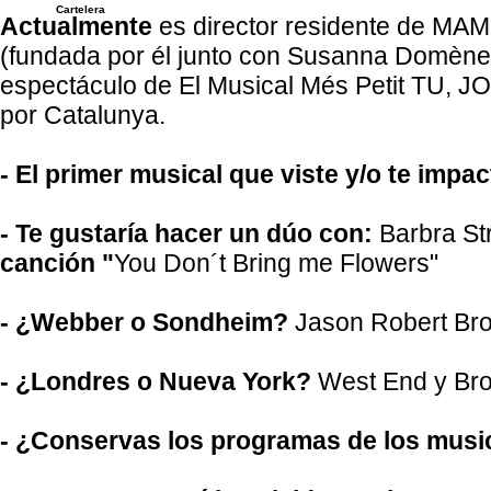
Cartelera
Actualmente
es director residente de MAM
(fundada por él junto con Susanna Domènech
espectáculo de El Musical Més Petit TU, JO
por Catalunya.
- El primer musical que viste y/o te impac
- Te gustaría hacer un dúo con:
Barbra St
canción "
You Don´t Bring me Flowers"
- ¿Webber o Sondheim?
Jason Robert Br
- ¿Londres o Nueva York?
West End y Br
- ¿Conservas los programas de los musi