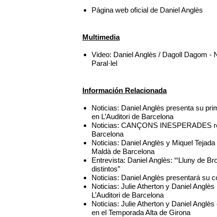
Página web oficial de Daniel Anglès
Multimedia
Video: Daniel Anglès / Dagoll Dagom 
Paral·lel
Información Relacionada
Noticias: Daniel Anglès presenta su pri
en L’Auditori de Barcelona
Noticias: CANÇONS INESPERADES reali
Barcelona
Noticias: Daniel Anglès y Miquel Te
Maldà de Barcelona
Entrevista: Daniel Anglès: “‘Lluny de B
distintos”
Noticias: Daniel Anglès presentará su c
Noticias: Julie Atherton y Daniel An
L’Auditori de Barcelona
Noticias: Julie Atherton y Daniel An
en el Temporada Alta de Girona