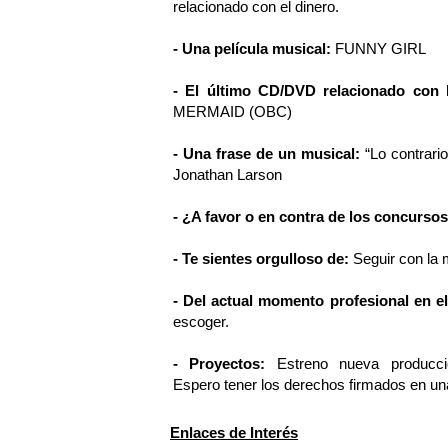
relacionado con el dinero.
- Una película musical:
FUNNY GIRL
- El último CD/DVD relacionado con
MERMAID (OBC)
- Una frase de un musical:
“Lo contrari
Jonathan Larson
- ¿A favor o en contra de los concurso
- Te sientes orgulloso de:
Seguir con la 
- Del actual momento profesional en el
escoger.
- Proyectos:
Estreno nueva producc
Espero tener los derechos firmados en u
Enlaces de Interés