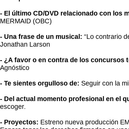
- El último CD/DVD relacionado con los
MERMAID (OBC)
- Una frase de un musical:
“Lo contrario d
Jonathan Larson
- ¿A favor o en contra de los concursos 
Agnóstico
- Te sientes orgulloso de:
Seguir con la mi
- Del actual momento profesional en el q
escoger.
- Proyectos:
Estreno nueva producción EM+