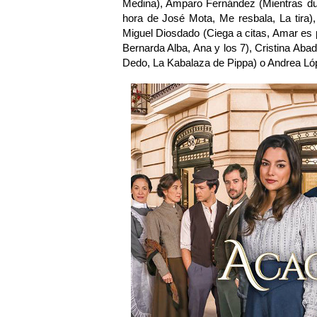
Medina), Amparo Fernández (Mientras du
hora de José Mota, Me resbala, La tira)
Miguel Diosdado (Ciega a citas, Amar es
Bernarda Alba, Ana y los 7), Cristina Abad
Dedo, La Kabalaza de Pippa) o Andrea Ló