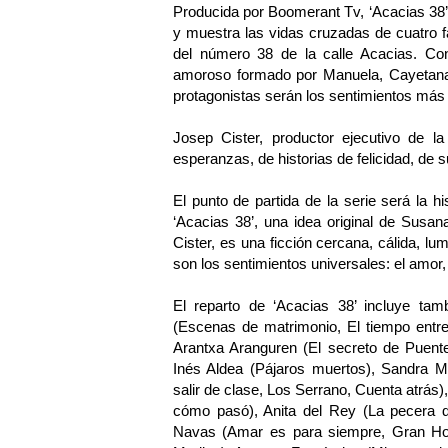
Producida por Boomerant Tv, ‘Acacias 38
y muestra las vidas cruzadas de cuatro f
del número 38 de la calle Acacias. Con
amoroso formado por Manuela, Cayetana 
protagonistas serán los sentimientos más 
Josep Cister, productor ejecutivo de l
esperanzas, de historias de felicidad, de su
El punto de partida de la serie será la 
‘Acacias 38’, una idea original de Susa
Cister, es una ficción cercana, cálida, l
son los sentimientos universales: el amor,
El reparto de ‘Acacias 38’ incluye t
(Escenas de matrimonio, El tiempo entre
Arantxa Aranguren (El secreto de Puente
Inés Aldea (Pájaros muertos), Sandra Ma
salir de clase, Los Serrano, Cuenta atrás
cómo pasó), Anita del Rey (La pec
Navas (Amar es para siempre, Gran Hote