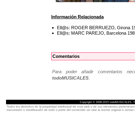
Información Relacionada
Ell@s: ROGER BERRUEZO, Girona 1
Ell@s: MARC PAREJO, Barcelona 198
Comentarios
Para poder añadir comentarios neces
todoMUSICALES
.
Copyright © 2008-2015 todoMUSICALES. To
Todos los derechos de la propiedad intelectual de esta web y de sus elementos pertenecen 
transmisión o modificación de todo o parte del contenido sin citar la fuente original o cont