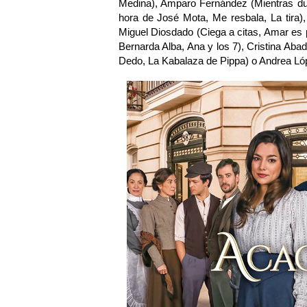
Medina), Amparo Fernández (Mientras du
hora de José Mota, Me resbala, La tira)
Miguel Diosdado (Ciega a citas, Amar es
Bernarda Alba, Ana y los 7), Cristina Abad
Dedo, La Kabalaza de Pippa) o Andrea Ló