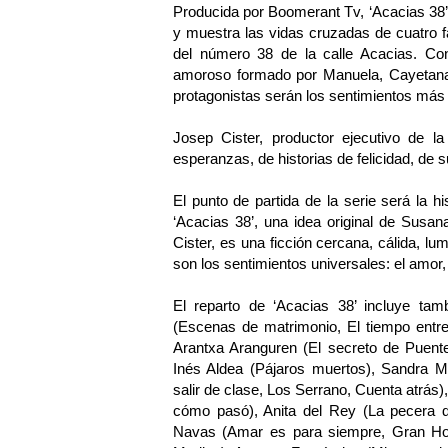
Producida por Boomerant Tv, ‘Acacias 38
y muestra las vidas cruzadas de cuatro f
del número 38 de la calle Acacias. Con
amoroso formado por Manuela, Cayetana 
protagonistas serán los sentimientos más 
Josep Cister, productor ejecutivo de l
esperanzas, de historias de felicidad, de su
El punto de partida de la serie será la 
‘Acacias 38’, una idea original de Susa
Cister, es una ficción cercana, cálida, l
son los sentimientos universales: el amor,
El reparto de ‘Acacias 38’ incluye t
(Escenas de matrimonio, El tiempo entre
Arantxa Aranguren (El secreto de Puente
Inés Aldea (Pájaros muertos), Sandra Ma
salir de clase, Los Serrano, Cuenta atrás
cómo pasó), Anita del Rey (La pec
Navas (Amar es para siempre, Gran Hote