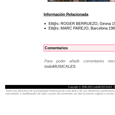
Información Relacionada
Ell@s: ROGER BERRUEZO, Girona 1
Ell@s: MARC PAREJO, Barcelona 198
Comentarios
Para poder añadir comentarios neces
todoMUSICALES
.
Copyright © 2008-2015 todoMUSICALES. To
Todos los derechos de la propiedad intelectual de esta web y de sus elementos pertenecen 
transmisión o modificación de todo o parte del contenido sin citar la fuente original o cont