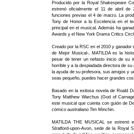
Producido por la Royal Shakespeare
estrenó oficialmente el 11 de abril de
funciones previas el 4 de marzo. La pro
Tony de Honor a la Excelencia en el te
principal en el musical. Además ha gana
Awards y el New York Drama Critics Circl
Creado por la RSC en el 2010 y ganador de
de Mejor Musical-, MATILDA es la histo
pesar de tener un nefasto inicio de su 
horrible y a la despiadada directora de su 
la ayuda de su profesora, sus amigos y 
seas pequeño, puedes hacer grandes cos
Basado en la exitosa novela de Roald D
Tony Matthew Warchus (God of Carnage,
este musical que cuenta con guión de De
cómico australiano Tim Minchin.
MATILDA THE MUSICAL se estrenó en el
Stratford-upon-Avon, sede de la Royal