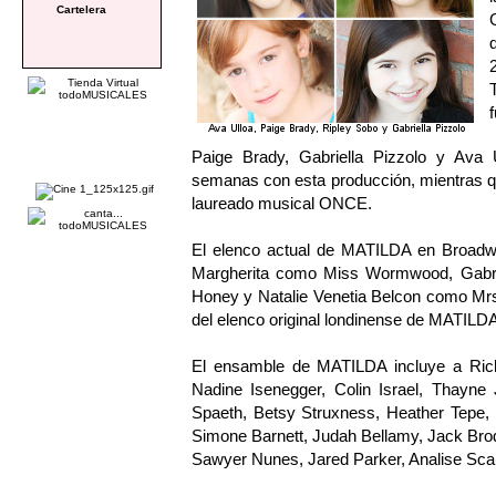
Cartelera
Paige Brady, Gabriella Pizzolo y Ava
semanas con esta producción, mientras q
laureado musical ONCE.
El elenco actual de MATILDA en Broadwa
Margherita como Miss Wormwood, Gabri
Honey y Natalie Venetia Belcon como Mrs.
del elenco original londinense de MATILDA
El ensamble de MATILDA incluye a Rich
Nadine Isenegger, Colin Israel, Thayne 
Spaeth, Betsy Struxness, Heather Tepe,
Simone Barnett, Judah Bellamy, Jack Br
Sawyer Nunes, Jared Parker, Analise Scarp