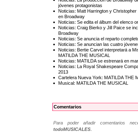
jóvenes protagonistas
Noticias: Matt Harrington y Christop
en Broadway
Noticias: Se edita el álbum del elen
Noticias: Craig Bierko y Jill Paice s
Broadway
Noticias: Se anuncia el reparto comp
Noticias: Se anuncian las cuatro jóve
Noticias: Bertie Carvel interpretará a 
MATILDA THE MUSICAL
Noticias: MATILDA se estrenará en mar
Noticias: La Royal Shakespeare Compa
2013
Cartelera Nueva York: MATILDA THE M
Musical: MATILDA THE MUSICAL
Comentarios
Para poder añadir comentarios neces
todoMUSICALES
.