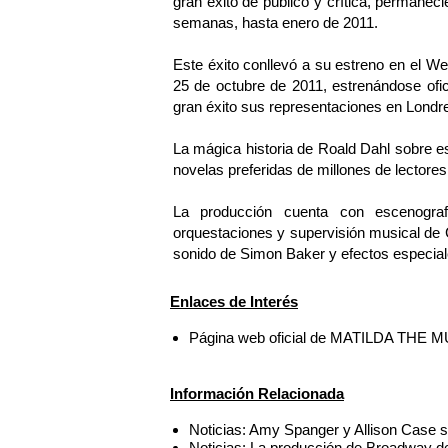
gran éxito de público y crítica, permanec
semanas, hasta enero de 2011.
Este éxito conllevó a su estreno en el We
25 de octubre de 2011, estrenándose ofi
gran éxito sus representaciones en Londr
La mágica historia de Roald Dahl sobre es
novelas preferidas de millones de lectore
La producción cuenta con escenograf
orquestaciones y supervisión musical de 
sonido de Simon Baker y efectos especiale
Enlaces de Interés
Página web oficial de MATILDA THE 
Información Relacionada
Noticias: Amy Spanger y Allison Case 
Noticias: La producción de Broadway