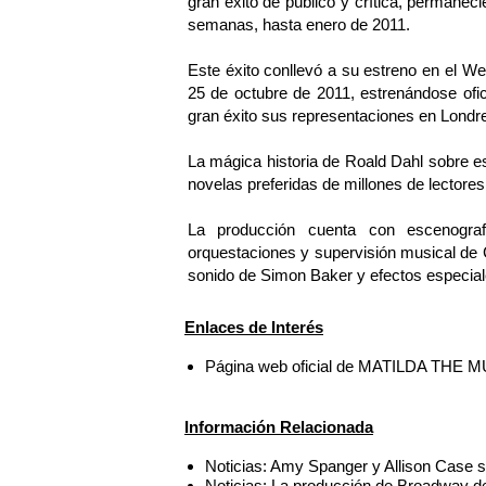
gran éxito de público y crítica, permanec
semanas, hasta enero de 2011.
Este éxito conllevó a su estreno en el We
25 de octubre de 2011, estrenándose ofi
gran éxito sus representaciones en Londr
La mágica historia de Roald Dahl sobre es
novelas preferidas de millones de lectore
La producción cuenta con escenograf
orquestaciones y supervisión musical de 
sonido de Simon Baker y efectos especiale
Enlaces de Interés
Página web oficial de MATILDA THE 
Información Relacionada
Noticias: Amy Spanger y Allison Case 
Noticias: La producción de Broadway