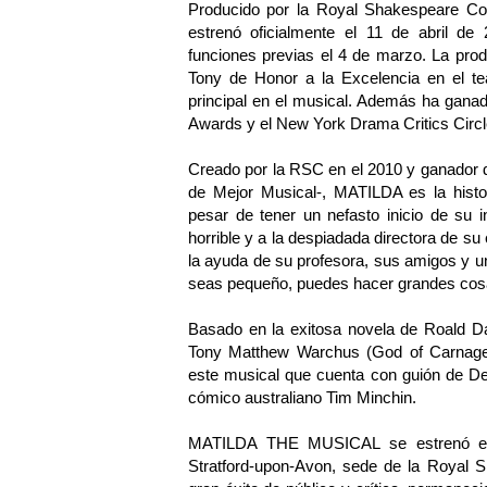
Producido por la Royal Shakespeare
estrenó oficialmente el 11 de abril de
funciones previas el 4 de marzo. La pro
Tony de Honor a la Excelencia en el te
principal en el musical. Además ha gana
Awards y el New York Drama Critics Circl
Creado por la RSC en el 2010 y ganador de
de Mejor Musical-, MATILDA es la histo
pesar de tener un nefasto inicio de su 
horrible y a la despiadada directora de su 
la ayuda de su profesora, sus amigos y 
seas pequeño, puedes hacer grandes cos
Basado en la exitosa novela de Roald D
Tony Matthew Warchus (God of Carnage,
este musical que cuenta con guión de De
cómico australiano Tim Minchin.
MATILDA THE MUSICAL se estrenó en el
Stratford-upon-Avon, sede de la Royal