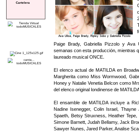
Cartelera
Paige Brady, Gabriella Pizzolo y Ava
semanas con esta producción, mientras q
laureado musical ONCE.
El elenco actual de MATILDA en Broadwa
Margherita como Miss Wormwood, Gabri
Honey y Natalie Venetia Belcon como Mrs.
del elenco original londinense de MATILDA
El ensamble de MATILDA incluye a Rich
Nadine Isenegger, Colin Israel, Thayne 
Spaeth, Betsy Struxness, Heather Tepe,
Simone Barnett, Judah Bellamy, Jack Br
Sawyer Nunes, Jared Parker, Analise Scarp