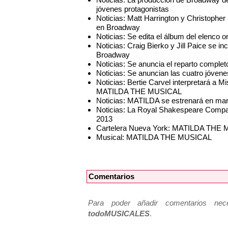
jóvenes protagonistas
Noticias: Matt Harrington y Christop
en Broadway
Noticias: Se edita el álbum del elen
Noticias: Craig Bierko y Jill Paice s
Broadway
Noticias: Se anuncia el reparto comp
Noticias: Se anuncian las cuatro jóve
Noticias: Bertie Carvel interpretará a 
MATILDA THE MUSICAL
Noticias: MATILDA se estrenará en mar
Noticias: La Royal Shakespeare Compa
2013
Cartelera Nueva York: MATILDA THE M
Musical: MATILDA THE MUSICAL
Comentarios
Para poder añadir comentarios neces
todoMUSICALES
.