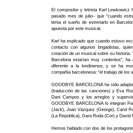
El compositor y letrista Karl Lewkowicz
pasado mes de julio– que “cuando 
tenía el sueño de estrenarlo en Barcel
apuesta por este musical.
Karl ha explicado que cuando estuvo escr
contacto con algunos brigadistas, qui
creación de un musical sobre su historia.
Barcelona estarían muy contentos”, ha 
diferente a la londinense, y se ha mos
compañía barcelonesa: “el trabajo de los ac
GOODBYE BARCELONA ha sido adaptado al
(traducción de las canciones) y Eva Rose
Dani Campos y los arreglos y supervi
GOODBYE BARCELONA lo integran Pau 
(Jack), Joan Vázquez (George), Carol Rov
(La República), Gara Roda (Cor) y David M
Hemos hablado con dos de los protagonis