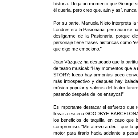
historia. Llega un momento que George s
él quería, pero creo que, aún y así, nunca
Por su parte, Manuela Nieto interpreta la 
Londres era la Pasionaria, pero aquí se ha
desligarme de la Pasionaria, porque dic
personaje tiene frases históricas como ‘es
que digo me emociono.”
Joan Vázquez ha destacado que la partitu
de teatro musical: “Hay momentos que a 
STORY; luego hay armonías poco conve
más introspectivo y después hay balada
música popular y saldrás del teatro tara
pasando después de los ensayos!”
Es importante destacar el esfuerzo que r
llevar a escena GOODBYE BARCELONA, da
los beneficios de taquilla, en caso que 
compromiso: “Me atrevo a decir que lo q
motor para tirarlo hacia adelante a pesa