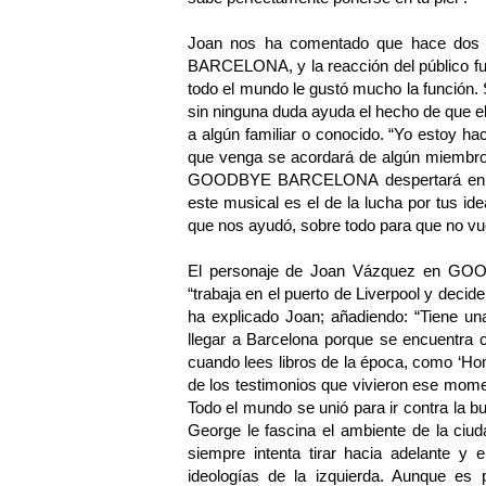
Joan nos ha comentado que hace dos
BARCELONA, y la reacción del público fue
todo el mundo le gustó mucho la función. S
sin ninguna duda ayuda el hecho de que el 
a algún familiar o conocido. “Yo estoy ha
que venga se acordará de algún miembro 
GOODBYE BARCELONA despertará en el p
este musical es el de la lucha por tus ide
que nos ayudó, sobre todo para que no vue
El personaje de Joan Vázquez en GO
“trabaja en el puerto de Liverpool y decide
ha explicado Joan; añadiendo: “Tiene una
llegar a Barcelona porque se encuentra 
cuando lees libros de la época, como ‘H
de los testimonios que vivieron ese mome
Todo el mundo se unió para ir contra la b
George le fascina el ambiente de la ciud
siempre intenta tirar hacia adelante y e
ideologías de la izquierda. Aunque e