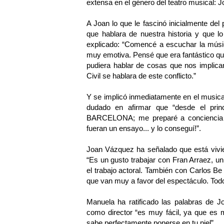
extensa en el género del teatro musical:
A Joan lo que le fascinó inicialmente del
que hablara de nuestra historia y que l
explicado: “Comencé a escuchar la músi
muy emotiva. Pensé que era fantástico que
pudiera hablar de cosas que nos implica
Civil se hablara de este conflicto.”
Y se implicó inmediatamente en el music
dudado en afirmar que “desde el pri
BARCELONA; me preparé a conciencia p
fueran un ensayo... y lo conseguí!”.
Joan Vázquez ha señalado que está vivi
“Es un gusto trabajar con Fran Arraez, u
el trabajo actoral. También con Carlos 
que van muy a favor del espectáculo. T
Manuela ha ratificado las palabras de J
como director “es muy fácil, ya que es 
sabe perfectamente ponerse en tu piel”.