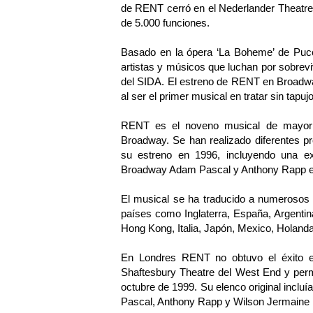
de RENT cerró en el Nederlander Theatre
de 5.000 funciones.
Basado en la ópera ‘La Boheme’ de Pucci
artistas y músicos que luchan por sobrev
del SIDA. El estreno de RENT en Broadway
al ser el primer musical en tratar sin ta
RENT es el noveno musical de mayor t
Broadway. Se han realizado diferentes 
su estreno en 1996, incluyendo una ex
Broadway Adam Pascal y Anthony Rapp en
El musical se ha traducido a numerosos 
países como Inglaterra, España, Argentina,
Hong Kong, Italia, Japón, Mexico, Holand
En Londres RENT no obtuvo el éxito e
Shaftesbury Theatre del West End y perm
octubre de 1999. Su elenco original inclu
Pascal, Anthony Rapp y Wilson Jermaine 