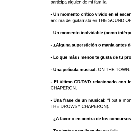
participa alguien de mi familia.
- Un momento crítico vivido en el esce
encima del guitarrista en THE SOUND O
- Un momento inolvidable (como intérp
- ¿Alguna superstición o manía antes d
- Lo que más / menos te gusta de tu pr
- Una película musical:
ON THE TOWN.
- El último CD/DVD relacionado con l
CHAPERON.
- Una frase de un musical:
“I put a mon
THE DROWSY CHAPERON).
- ¿A favor o en contra de los concurso
- Te sientes orgullosa de:
ser feliz.