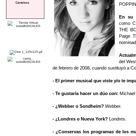
Cartelera
POPPIN
En su 
como C
THE BOY
Paige 
nominada
Actual
del Wes
de febrero de 2008, cuando sustituyó a Co
- El primer musical que viste y/o te imp
- Te gustaría hacer un dúo con:
Michael
- ¿Webber o Sondheim?
Webber.
- ¿Londres o Nueva York?
Londres.
- ¿Conservas los programas de los mu