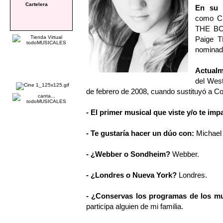
Cartelera
En su 
como C
THE BOY
Paige 
nominada
Actual
del Wes
de febrero de 2008, cuando sustituyó a Co
- El primer musical que viste y/o te imp
- Te gustaría hacer un dúo con:
Michael
- ¿Webber o Sondheim?
Webber.
- ¿Londres o Nueva York?
Londres.
- ¿Conservas los programas de los mu
participa alguien de mi familia.