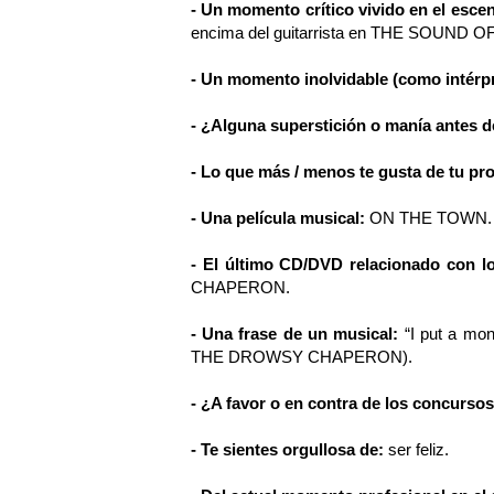
- Un momento crítico vivido en el esce
encima del guitarrista en THE SOUND O
- Un momento inolvidable (como intérp
- ¿Alguna superstición o manía antes d
- Lo que más / menos te gusta de tu pr
- Una película musical:
ON THE TOWN.
- El último CD/DVD relacionado con l
CHAPERON.
- Una frase de un musical:
“I put a mon
THE DROWSY CHAPERON).
- ¿A favor o en contra de los concurso
- Te sientes orgullosa de:
ser feliz.