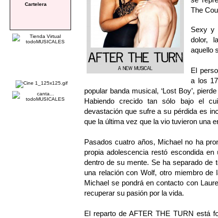
Cartelera
The Cour
Sexy y 
dolor, 
aquello 
El perso
a los 1
popular banda musical, ‘Lost Boy’, pierd
Habiendo crecido tan sólo bajo el cu
devastación que sufre a su pérdida es in
que la última vez que la vio tuvieron una
Pasados cuatro años, Michael no ha pro
propia adolescencia restó escondida en 
dentro de su mente. Se ha separado de t
una relación con Wolf, otro miembro de 
Michael se pondrá en contacto con Lauren
recuperar su pasión por la vida.
El reparto de AFTER THE TURN está f