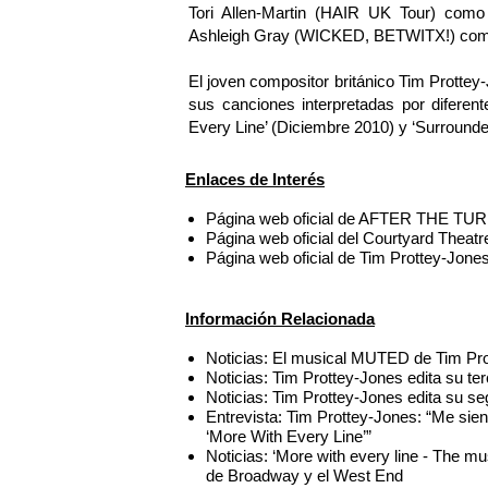
Tori Allen-Martin (HAIR UK Tour) como
Ashleigh Gray (WICKED, BETWITX!) com
El joven compositor británico Tim Protte
sus canciones interpretadas por diferen
Every Line’ (Diciembre 2010) y ‘Surround
Enlaces de Interés
Página web oficial de AFTER THE TUR
Página web oficial del Courtyard Theat
Página web oficial de Tim Prottey-Jone
Información Relacionada
Noticias: El musical MUTED de Tim Pro
Noticias: Tim Prottey-Jones edita su ter
Noticias: Tim Prottey-Jones edita su 
Entrevista: Tim Prottey-Jones: “Me sie
‘More With Every Line’”
Noticias: ‘More with every line - The m
de Broadway y el West End