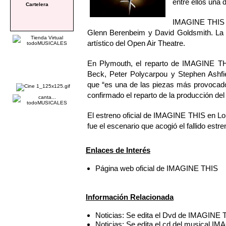
entre ellos una 
Cartelera
IMAGINE THIS c
Glenn Berenbeim y David Goldsmith. La p
artístico del Open Air Theatre.
En Plymouth, el reparto de IMAGINE TH
Beck, Peter Polycarpou y Stephen Ashf
que “es una de las piezas más provocado
confirmado el reparto de la producción de
El estreno oficial de IMAGINE THIS en L
fue el escenario que acogió el fallido e
Enlaces de Interés
Página web oficial de IMAGINE THIS
Información Relacionada
Noticias: Se edita el Dvd de IMAGINE 
Noticias: Se edita el cd del musical I