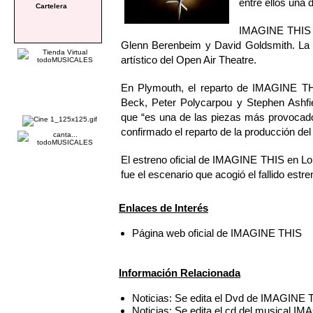
entre ellos una 
Cartelera
IMAGINE THIS c
Glenn Berenbeim y David Goldsmith. La p
artístico del Open Air Theatre.
En Plymouth, el reparto de IMAGINE TH
Beck, Peter Polycarpou y Stephen Ashf
que “es una de las piezas más provocado
confirmado el reparto de la producción de
El estreno oficial de IMAGINE THIS en L
fue el escenario que acogió el fallido e
Enlaces de Interés
Página web oficial de IMAGINE THIS
Información Relacionada
Noticias: Se edita el Dvd de IMAGINE 
Noticias: Se edita el cd del musical I