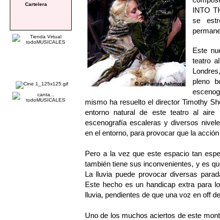
Cartelera
INTO TH
se est
permanec
Este nu
teatro a
Londres,
pleno b
escenogr
mismo ha resuelto el director Timothy She
entorno natural de este teatro al aire
escenografía escaleras y diversos nivel
en el entorno, para provocar que la acción
Pero a la vez que este espacio tan espe
también tiene sus inconvenientes, y es qu
La lluvia puede provocar diversas parad
Este hecho es un handicap extra para lo
lluvia, pendientes de que una voz en off de
Uno de los muchos aciertos de este montaje