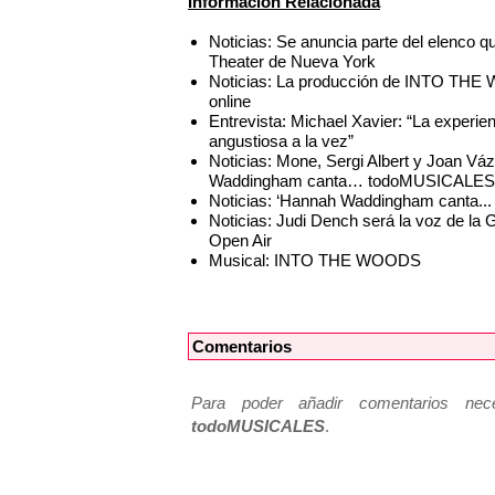
Información Relacionada
Noticias: Se anuncia parte del elenc
Theater de Nueva York
Noticias: La producción de INTO THE 
online
Entrevista: Michael Xavier: “La exper
angustiosa a la vez”
Noticias: Mone, Sergi Albert y Joan Váz
Waddingham canta… todoMUSICALES
Noticias: ‘Hannah Waddingham canta...
Noticias: Judi Dench será la voz de l
Open Air
Musical: INTO THE WOODS
Comentarios
Para poder añadir comentarios neces
todoMUSICALES
.