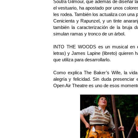
Soutra Gilmour, que además de diseñar la
el vestuario, ha apostado por unos colores
les rodea. También los actualiza con una pe
Cenicienta y Rapunzel, y un tinte anara
también la caracterización de la bruja 
simulan ramas y tronco de un árbol.
INTO THE WOODS es un musical en el
letras) y James Lapine (libreto) quieren h
que utiliza para desarrollarlo.
Como explica The Baker’s Wife, la vi
alegría y felicidad. Sin duda presenc
Open Air Theatre es uno de esos moment