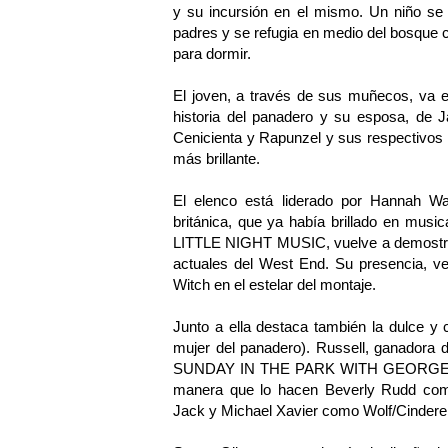
y su incursión en el mismo. Un niño se
padres y se refugia en medio del bosque 
para dormir.
El joven, a través de sus muñecos, va e
historia del panadero y su esposa, de 
Cenicienta y Rapunzel y sus respectivos 
más brillante.
El elenco está liderado por Hannah Wa
británica, que ya había brillado en 
LITTLE NIGHT MUSIC, vuelve a demostrar 
actuales del West End. Su presencia, ve
Witch en el estelar del montaje.
Junto a ella destaca también la dulce y
mujer del panadero). Russell, ganadora d
SUNDAY IN THE PARK WITH GEORGE, res
manera que lo hacen Beverly Rudd como
Jack y Michael Xavier como Wolf/Cinderell