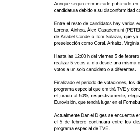
Aunque según comunicado publicado en el 
candidatura debido a su disconformidad co
Entre el resto de candidatos hay varios 
Lorena, Ainhoa, Àlex Casademunt (PETER
de Anabel Conde o Toñi Salazar, que ya p
preselección como Coral, Arkaitz, Virginia
Hasta las 12:00 h del viernes 5 de febrer
realizar 5 votos al día desde una misma d
votos a un solo candidato o a diferentes.
Finalizado el periodo de votaciones, los d
programa especial que emitirá TVE y donde
el jurado al 50%, respectivamente, elegi
Eurovisión, que tendrá lugar en el Forneb
Actualmente Daniel Diges se encuentra en 
el 5 de febrero continuara entre los di
programa especial de TVE.