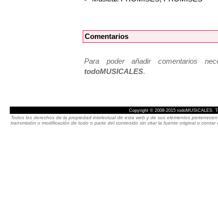
Comentarios
Para poder añadir comentarios neces
todoMUSICALES
.
Copyright © 2008-2015 todoMUSICALES. To
Todos los derechos de la propiedad intelectual de esta web y de sus elementos pertenecen 
transmisión o modificación de todo o parte del contenido sin citar la fuente original o cont