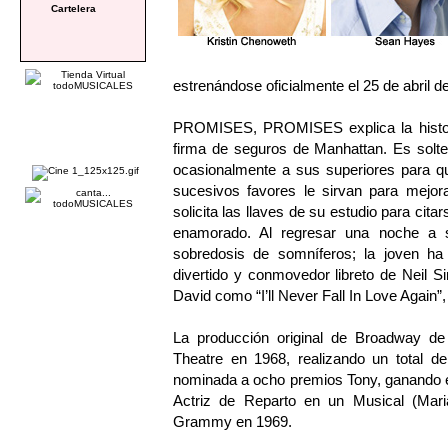
Cartelera
estrenándose oficialmente el 25 de abril d
PROMISES, PROMISES explica la histor
firma de seguros de Manhattan. Es solte
ocasionalmente a sus superiores para q
sucesivos favores le sirvan para mejora
solicita las llaves de su estudio para cit
enamorado. Al regresar una noche a 
sobredosis de somníferos; la joven ha i
divertido y conmovedor libreto de Neil
David como “I’ll Never Fall In Love Again
La producción original de Broadway 
Theatre en 1968, realizando un total d
nominada a ocho premios Tony, ganando e
Actriz de Reparto en un Musical (Mari
Grammy en 1969.