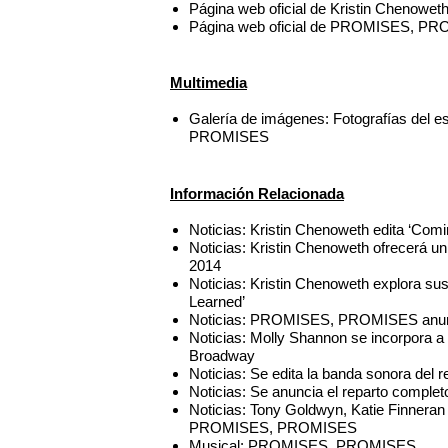
Página web oficial de Kristin Chenowet
Página web oficial de PROMISES, P
Multimedia
Galería de imágenes: Fotografías del 
PROMISES
Información Relacionada
Noticias: Kristin Chenoweth edita ‘Com
Noticias: Kristin Chenoweth ofrecerá un 
2014
Noticias: Kristin Chenoweth explora s
Learned’
Noticias: PROMISES, PROMISES anunc
Noticias: Molly Shannon se incorpor
Broadway
Noticias: Se edita la banda sonora d
Noticias: Se anuncia el reparto comp
Noticias: Tony Goldwyn, Katie Finnera
PROMISES, PROMISES
Musical: PROMISES, PROMISES