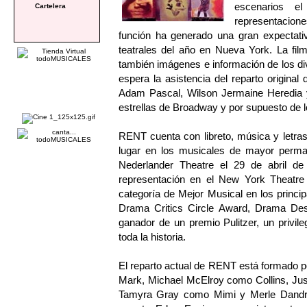
escenarios 
Cartelera
representacion
función ha generado una gran expectati
teatrales del año en Nueva York. La fil
también imágenes e información de los di
espera la asistencia del reparto original
Adam Pascal, Wilson Jermaine Heredia y
estrellas de Broadway y por supuesto de 
RENT cuenta con libreto, música y letra
lugar en los musicales de mayor perman
Nederlander Theatre el 29 de abril de
representación en el New York Theatre
categoría de Mejor Musical en los princi
Drama Critics Circle Award, Drama Des
ganador de un premio Pulitzer, un privil
toda la historia.
El reparto actual de RENT está formado 
Mark, Michael McElroy como Collins, Ju
Tamyra Gray como Mimi y Merle Dandri