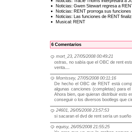
Noticias: Tracie Thoms interpretará a
Noticias: Gwen Stewart regresa a RE
Noticias: RENT prorroga sus funciones
Noticias: Las funciones de RENT finali
Musical: RENT
6 Comentarios
mort_23, 27/05/2008 00:49:21
ostras, no sabía que el OBC de rent estaba
venta....
Morrissey, 27/05/2008 00:11:16
De hecho el OBC de RENT está comple
algunas canciones (completas) para el 
Ahora bien, que quieran distribuir esto
conseguir o los diversos bootlegs que cir
24601, 26/05/2008 23:57:53
si sacaran el dvd de rent sería un sueño
equisy, 26/05/2008 21:55:25