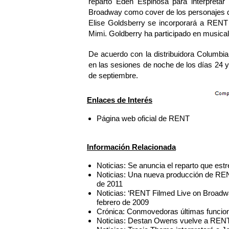
reparto Eden Espinosa para interpretar
Broadway como cover de los personajes d
Elise Goldsberry se incorporará a RENT 
Mimi. Goldberry ha participado en mu
De acuerdo con la distribuidora Columbi
en las sesiones de noche de los días 24 y
de septiembre.
Enlaces de Interés
Página web oficial de RENT
Información Relacionada
Noticias: Se anuncia el reparto que es
Noticias: Una nueva producción de REN
de 2011
Noticias: ‘RENT Filmed Live on Broadwa
febrero de 2009
Crónica: Conmovedoras últimas funci
Noticias: Destan Owens vuelve a RENT