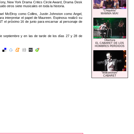
s Tony, New York Drama Critics Circle Award, Drama Desk
do otros siete musicales en toda la historia.
"Chiquitita"
el McElroy como Collins, Justin Johnston como Angel,
MAMMA MIA!
 interpretar el papel de Maureen. Espinosa realizó su
 el próximo 16 de junio para encarnar al personaje de
e septiembre y en las de tarde de los días 27 y 28 de
Obertura
EL CABARET DE LOS
HOMBRES PERDIDOS
"Wilkommen"
CABARET