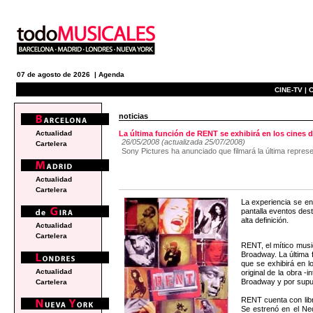
07 de agosto de 2026 |
Agenda
CINE-TV |
C
noticias
Actualidad
La última función de RENT se exhibirá en los cines
26/05/2008 (actualizada 25/07/2008)
Cartelera
Sony Pictures ha anunciado que filmará la última repres
Actualidad
Cartelera
La experiencia se en
pantalla eventos dest
alta definición.
Actualidad
Cartelera
RENT, el mítico musi
Broadway. La última 
que se exhibirá en l
Actualidad
original de la obra 
Broadway y por supu
Cartelera
RENT cuenta con libr
Se estrenó en el Ned