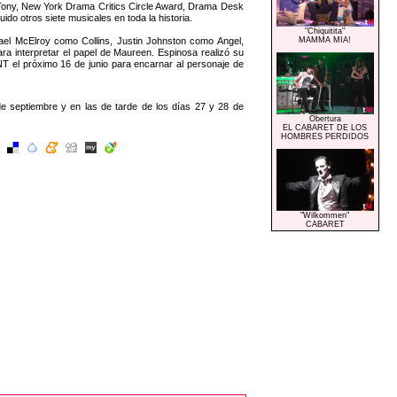
s Tony, New York Drama Critics Circle Award, Drama Desk
do otros siete musicales en toda la historia.
"Chiquitita"
el McElroy como Collins, Justin Johnston como Angel,
MAMMA MIA!
 interpretar el papel de Maureen. Espinosa realizó su
 el próximo 16 de junio para encarnar al personaje de
e septiembre y en las de tarde de los días 27 y 28 de
Obertura
EL CABARET DE LOS
HOMBRES PERDIDOS
"Wilkommen"
CABARET