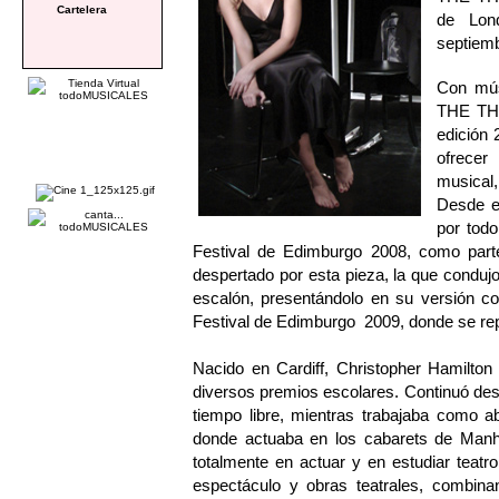
Cartelera
de Lon
septiemb
Con mús
THE THR
edición 
ofrecer
musical,
Desde en
por todo
Festival de Edimburgo 2008, como parte
despertado por esta pieza, la que condujo
escalón, presentándolo en su versión co
Festival de Edimburgo 2009, donde se rep
Nacido en Cardiff, Christopher Hamilto
diversos premios escolares. Continuó desa
tiempo libre, mientras trabajaba como 
donde actuaba en los cabarets de Manhat
totalmente en actuar y en estudiar teat
espectáculo y obras teatrales, combina