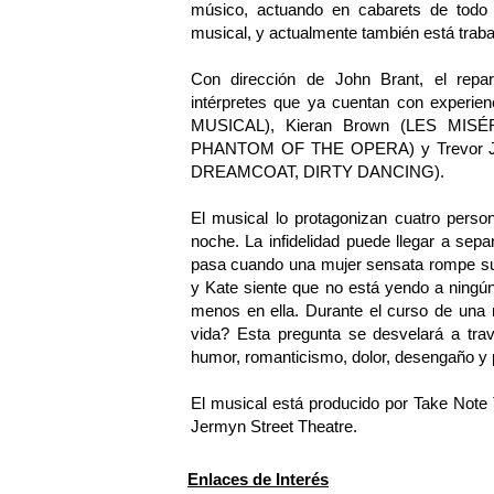
músico, actuando en cabarets de t
musical, y actualmente también está trab
Con dirección de John Brant, el r
intérpretes que ya cuentan con experi
MUSICAL), Kieran Brown (LES MISÉ
PHANTOM OF THE OPERA) y Trevor
DREAMCOAT, DIRTY DANCING).
El musical lo protagonizan cuatro perso
noche. La infidelidad puede llegar a sep
pasa cuando una mujer sensata rompe sus
y Kate siente que no está yendo a ningú
menos en ella. Durante el curso de una 
vida? Esta pregunta se desvelará a tra
humor, romanticismo, dolor, desengaño y 
El musical está producido por Take Note
Jermyn Street Theatre.
Enlaces de Interés