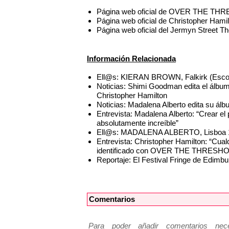
Página web oficial de OVER THE T
Página web oficial de Christopher Hami
Página web oficial del Jermyn Street T
Información Relacionada
Ell@s: KIERAN BROWN, Falkirk (Esco
Noticias: Shimi Goodman edita el álbu
Christopher Hamilton
Noticias: Madalena Alberto edita su álb
Entrevista: Madalena Alberto: “Crear el
absolutamente increíble”
Ell@s: MADALENA ALBERTO, Lisboa 
Entrevista: Christopher Hamilton: “Cual
identificado con OVER THE THRESH
Reportaje: El Festival Fringe de Edimb
Comentarios
Para poder añadir comentarios neces