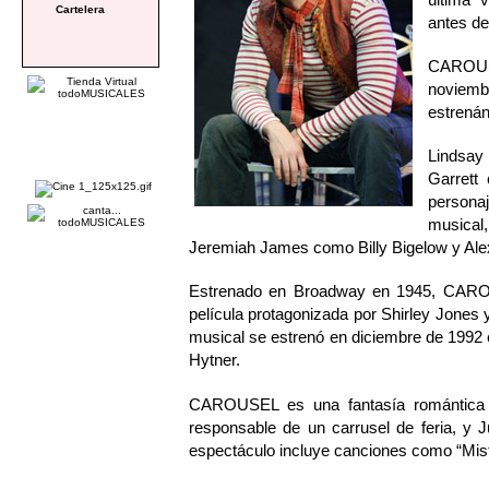
Cartelera
antes de
CAROUSE
noviemb
estrenán
Lindsay 
Garrett
persona
musical,
Jeremiah James como Billy Bigelow y Alex
Estrenado en Broadway en 1945, CAROUS
película protagonizada por Shirley Jones 
musical se estrenó en diciembre de 1992 e
Hytner.
CAROUSEL es una fantasía romántica qu
responsable de un carrusel de feria, y 
espectáculo incluye canciones como “Miste